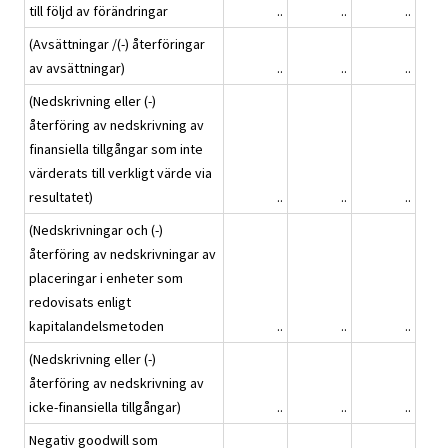
till följd av förändringar
..
..
..
(Avsättningar /(-) återföringar
av avsättningar)
..
..
..
(Nedskrivning eller (-)
återföring av nedskrivning av
finansiella tillgångar som inte
värderats till verkligt värde via
resultatet)
..
..
..
(Nedskrivningar och (-)
återföring av nedskrivningar av
placeringar i enheter som
redovisats enligt
kapitalandelsmetoden
..
..
..
(Nedskrivning eller (-)
återföring av nedskrivning av
icke-finansiella tillgångar)
..
..
..
Negativ goodwill som