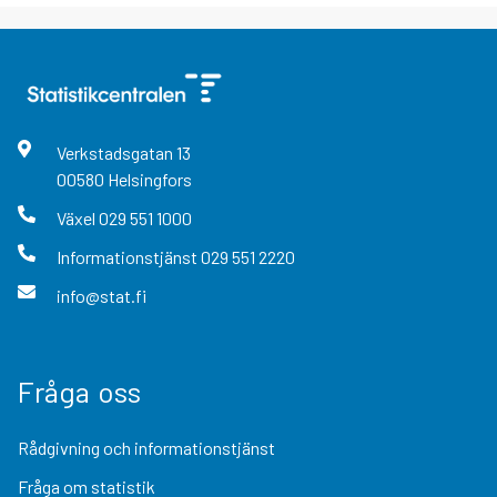
Verkstadsgatan
13
00580
Helsingfors
Växel
029 551 1000
Informationstjänst
029 551 2220
info@stat.fi
Fråga oss
Rådgivning och informationstjänst
Fråga om statistik