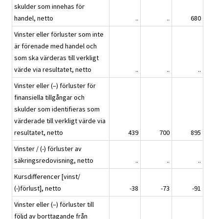
skulder som innehas för
handel, netto
..
..
680
Vinster eller förluster som inte
är förenade med handel och
som ska värderas till verkligt
värde via resultatet, netto
..
..
..
Vinster eller (–) förluster för
finansiella tillgångar och
skulder som identifieras som
värderade till verkligt värde via
resultatet, netto
439
700
895
Vinster / (-) förluster av
säkringsredovisning, netto
..
..
..
Kursdifferencer [vinst/
(-)förlust], netto
-38
-73
-91
Vinster eller (–) förluster till
följd av borttagande från