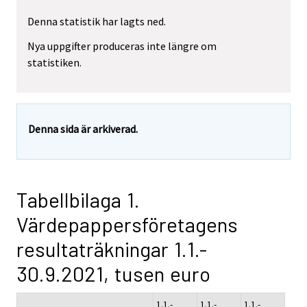
Denna statistik har lagts ned.
Nya uppgifter produceras inte längre om
statistiken.
Denna sida är arkiverad.
Tabellbilaga 1.
Värdepappersföretagens
resultaträkningar 1.1.-
30.9.2021, tusen euro
1.1.-
1.1.-
1.1.-