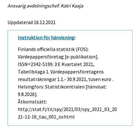
Ansvarig avdelningschef: Katri Kaaja
Uppdaterad 16.12.2021
Instruktion för hänvisning
:
Finlands officiella statistik (FOS):
Värdepappersföretag [e-publikation].
ISSN=2342-5199.
3:e Kvartalet
2021,
Tabellbilaga 1. Värdepappersföretagens
resultaträkningar 1.1.- 30.9.2021, tusen euro .
Helsingfors: Statistikcentralen [hänvisat:
9.8.2026].
Åtkomstsätt:
http://stat.fi/til/spy/2021/03/spy_2021_03_20
21-12-16_tau_001_sv.html