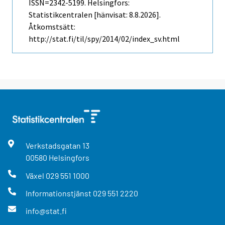
ISSN=2342-5199. Helsingfors:
Statistikcentralen [hänvisat: 8.8.2026].
Åtkomstsätt:
http://stat.fi/til/spy/2014/02/index_sv.html
Verkstadsgatan
13
00580
Helsingfors
Växel
029 551 1000
Informationstjänst
029 551 2220
info@stat.fi