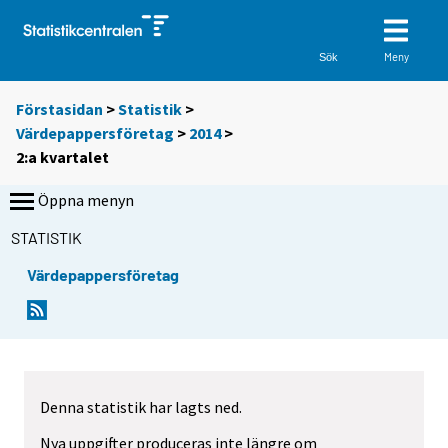
Meny
Sök
Förstasidan
>
Statistik
>
Värdepappersföretag
>
2014
>
2:a kvartalet
Öppna menyn
STATISTIK
Värdepappersföretag
Denna statistik har lagts ned.
Nya uppgifter produceras inte längre om