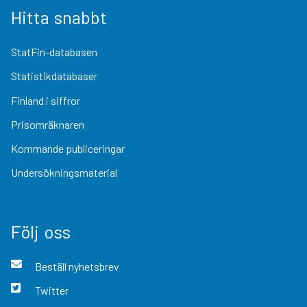
Hitta snabbt
StatFin-databasen
Statistikdatabaser
Finland i siffror
Prisomräknaren
Kommande publiceringar
Undersökningsmaterial
Följ oss
Beställ nyhetsbrev
Twitter