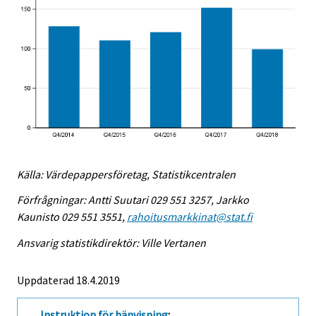
Källa: Värdepappersföretag, Statistikcentralen
Förfrågningar: Antti Suutari 029 551 3257, Jarkko
Kaunisto 029 551 3551,
rahoitusmarkkinat@stat.fi
Ansvarig statistikdirektör: Ville Vertanen
Uppdaterad 18.4.2019
Instruktion för hänvisning
: