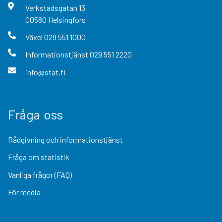
Verkstadsgatan
13
00580
Helsingfors
Växel
029 551 1000
Informationstjänst
029 551 2220
info@stat.fi
Fråga oss
Rådgivning och informationstjänst
Fråga om statistik
Vanliga frågor (FAQ)
För media