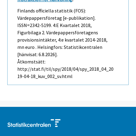
Finlands officiella statistik (FOS):
Värdepappersföretag [e-publikation].
ISSN=2342-5199.
4:e Kvartalet
2018,
Figurbilaga 2. Värdepappersföretagens
provisionsintäkter, 4:e kvartalet 2014-2018,
mn euro . Helsingfors: Statistikcentralen
[hänvisat: 6.8.2026].
Åtkomstsätt:
http://stat.fi/til/spy/2018/04/spy_2018_04_20
19-04-18_kuv_002_sv.html