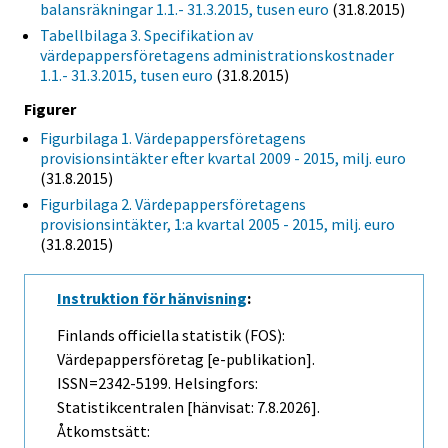
balansräkningar 1.1.- 31.3.2015, tusen euro
(31.8.2015)
Tabellbilaga 3. Specifikation av
värdepappersföretagens administrationskostnader
1.1.- 31.3.2015, tusen euro
(31.8.2015)
Figurer
Figurbilaga 1. Värdepappersföretagens
provisionsintäkter efter kvartal 2009 - 2015, milj. euro
(31.8.2015)
Figurbilaga 2. Värdepappersföretagens
provisionsintäkter, 1:a kvartal 2005 - 2015, milj. euro
(31.8.2015)
Instruktion för hänvisning
:
Finlands officiella statistik (FOS):
Värdepappersföretag [e-publikation].
ISSN=2342-5199. Helsingfors:
Statistikcentralen [hänvisat: 7.8.2026].
Åtkomstsätt: