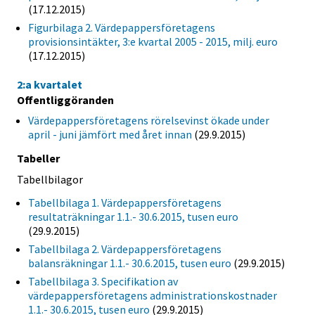
(17.12.2015)
Figurbilaga 2. Värdepappersföretagens
provisionsintäkter, 3:e kvartal 2005 - 2015, milj. euro
(17.12.2015)
2:a kvartalet
Offentliggöranden
Värdepappersföretagens rörelsevinst ökade under
april - juni jämfört med året innan
(29.9.2015)
Tabeller
Tabellbilagor
Tabellbilaga 1. Värdepappersföretagens
resultaträkningar 1.1.- 30.6.2015, tusen euro
(29.9.2015)
Tabellbilaga 2. Värdepappersföretagens
balansräkningar 1.1.- 30.6.2015, tusen euro
(29.9.2015)
Tabellbilaga 3. Specifikation av
värdepappersföretagens administrationskostnader
1.1.- 30.6.2015, tusen euro
(29.9.2015)