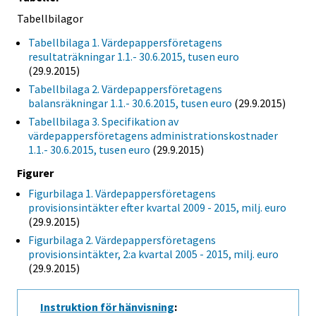
Tabellbilagor
Tabellbilaga 1. Värdepappersföretagens
resultaträkningar 1.1.- 30.6.2015, tusen euro
(29.9.2015)
Tabellbilaga 2. Värdepappersföretagens
balansräkningar 1.1.- 30.6.2015, tusen euro
(29.9.2015)
Tabellbilaga 3. Specifikation av
värdepappersföretagens administrationskostnader
1.1.- 30.6.2015, tusen euro
(29.9.2015)
Figurer
Figurbilaga 1. Värdepappersföretagens
provisionsintäkter efter kvartal 2009 - 2015, milj. euro
(29.9.2015)
Figurbilaga 2. Värdepappersföretagens
provisionsintäkter, 2:a kvartal 2005 - 2015, milj. euro
(29.9.2015)
Instruktion för hänvisning
: