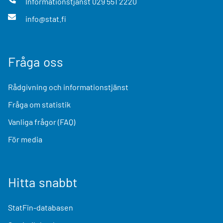
Informationstjänst
029 551 2220
info@stat.fi
Fråga oss
Rådgivning och informationstjänst
Fråga om statistik
Vanliga frågor (FAQ)
För media
Hitta snabbt
StatFin-databasen