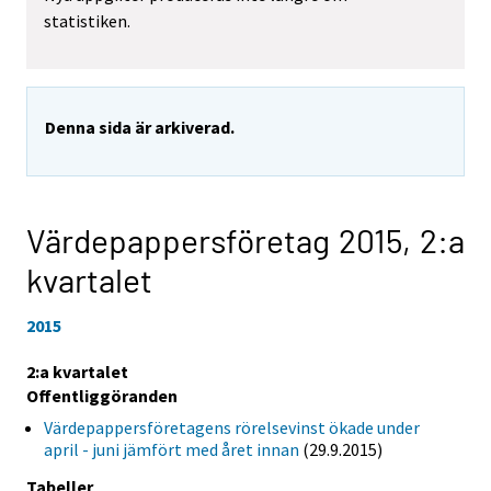
statistiken.
Denna sida är arkiverad.
Värdepappersföretag 2015,
2:a
kvartalet
2015
2:a kvartalet
Offentliggöranden
Värdepappersföretagens rörelsevinst ökade under
april - juni jämfört med året innan
(29.9.2015)
Tabeller