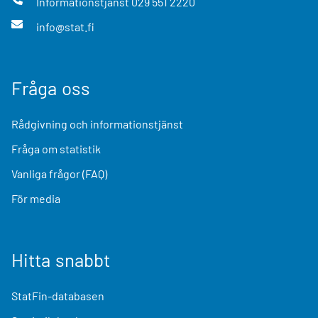
Informationstjänst
029 551 2220
info@stat.fi
Fråga oss
Rådgivning och informationstjänst
Fråga om statistik
Vanliga frågor (FAQ)
För media
Hitta snabbt
StatFin-databasen