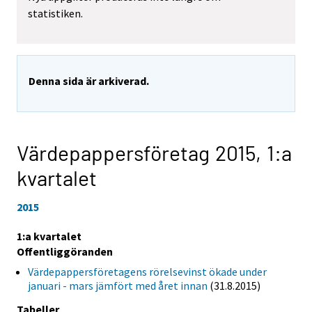
statistiken.
Denna sida är arkiverad.
Värdepappersföretag 2015,
1:a
kvartalet
2015
1:a kvartalet
Offentliggöranden
Värdepappersföretagens rörelsevinst ökade under
januari - mars jämfört med året innan
(31.8.2015)
Tabeller