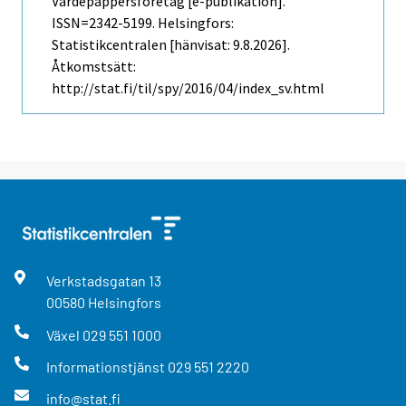
Värdepappersföretag [e-publikation].
ISSN=2342-5199. Helsingfors:
Statistikcentralen [hänvisat: 9.8.2026].
Åtkomstsätt:
http://stat.fi/til/spy/2016/04/index_sv.html
Verkstadsgatan
13
00580
Helsingfors
Växel
029 551 1000
Informationstjänst
029 551 2220
info@stat.fi