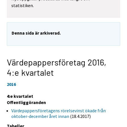
statistiken.
Denna sida är arkiverad.
Värdepappersföretag 2016,
4:e kvartalet
2016
4:e kvartalet
Offentliggöranden
Värdepappersföretagens rörelsevinst ökade från
oktober-december året innan
(18.4.2017)
Tabeller