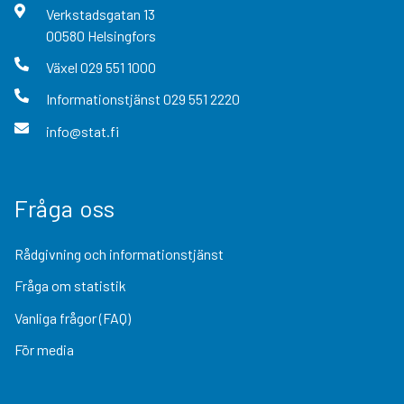
Verkstadsgatan
13
00580
Helsingfors
Växel
029 551 1000
Informationstjänst
029 551 2220
info@stat.fi
Fråga oss
Rådgivning och informationstjänst
Fråga om statistik
Vanliga frågor (FAQ)
För media