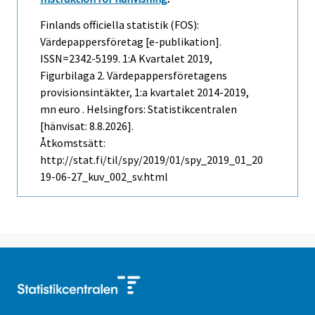
Finlands officiella statistik (FOS):
Värdepappersföretag [e-publikation].
ISSN=2342-5199.
1:a Kvartalet
2019,
Figurbilaga 2. Värdepappersföretagens
provisionsintäkter, 1:a kvartalet 2014-2019,
mn euro . Helsingfors: Statistikcentralen
[hänvisat: 8.8.2026].
Åtkomstsätt:
http://stat.fi/til/spy/2019/01/spy_2019_01_20
19-06-27_kuv_002_sv.html