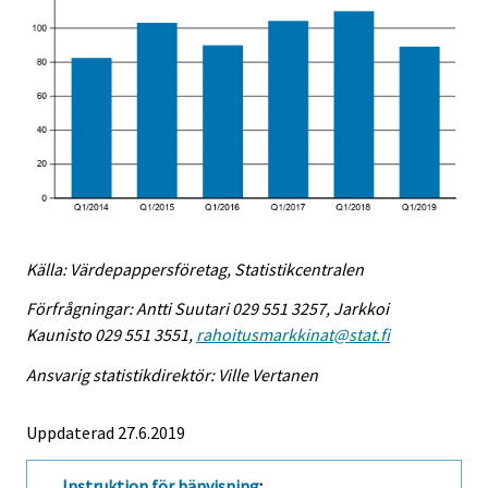
Källa: Värdepappersföretag, Statistikcentralen
Förfrågningar: Antti Suutari 029 551 3257, Jarkkoi
Kaunisto 029 551 3551,
rahoitusmarkkinat@stat.fi
Ansvarig statistikdirektör: Ville Vertanen
Uppdaterad 27.6.2019
Instruktion för hänvisning
: