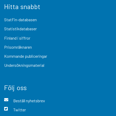
Hitta snabbt
StatFin-databasen
Statistikdatabaser
Finland i siffror
Prisomräknaren
Kommande publiceringar
Undersökningsmaterial
Följ oss
Beställ nyhetsbrev
Twitter