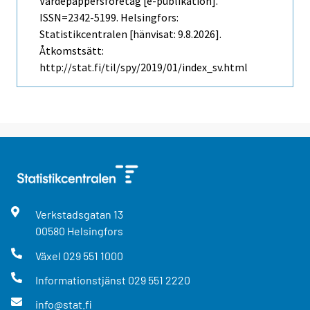
Värdepappersföretag [e-publikation].
ISSN=2342-5199. Helsingfors:
Statistikcentralen [hänvisat: 9.8.2026].
Åtkomstsätt:
http://stat.fi/til/spy/2019/01/index_sv.html
Verkstadsgatan
13
00580
Helsingfors
Växel
029 551 1000
Informationstjänst
029 551 2220
info@stat.fi