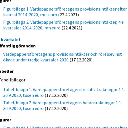
igurer
Figurbilaga 1. Värdepappersföretagens provisionsintäkter efter
kvartal 2014-2020, mn. euro
(22.4.2021)
Figurbilaga 2. Värdepappersföretagens provisionsintäkter, 4:e
kvartalet 2014-2020, mn euro
(22.4.2021)
e kvartalet
ffentliggöranden
Värdepappersföretagens provisionsintäkter och rörelsevinst
ökade under tredje kvartalet 2020
(17.12.2020)
abeller
Tabellbilagor
Tabellbilaga 1. Värdepappersföretagens resultaträkningar 1.1.-
30.9.2020, tusen euro
(17.12.2020)
Tabellbilaga 2. Värdepappersföretagens balansräkningar 1.1.-
30.9.2020, tusen euro
(17.12.2020)
igurer