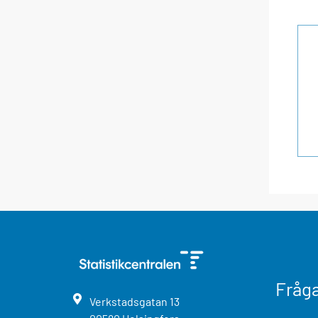
Fråg
Verkstadsgatan
13