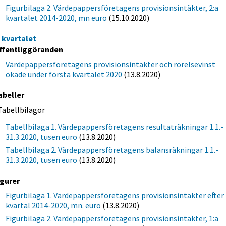
Figurbilaga 2. Värdepappersföretagens provisionsintäkter, 2:a
kvartalet 2014-2020, mn euro
(15.10.2020)
a kvartalet
ffentliggöranden
Värdepappersföretagens provisionsintäkter och rörelsevinst
ökade under första kvartalet 2020
(13.8.2020)
abeller
Tabellbilagor
Tabellbilaga 1. Värdepappersföretagens resultaträkningar 1.1.-
31.3.2020, tusen euro
(13.8.2020)
Tabellbilaga 2. Värdepappersföretagens balansräkningar 1.1.-
31.3.2020, tusen euro
(13.8.2020)
igurer
Figurbilaga 1. Värdepappersföretagens provisionsintäkter efter
kvartal 2014-2020, mn. euro
(13.8.2020)
Figurbilaga 2. Värdepappersföretagens provisionsintäkter, 1:a