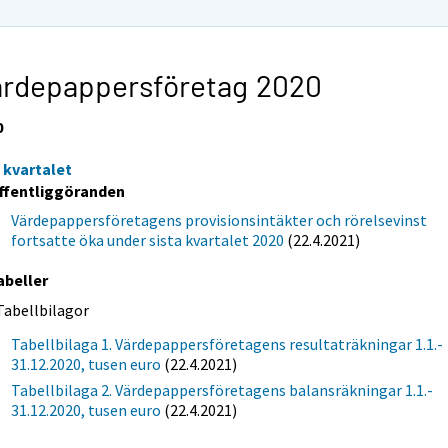
ärdepappersföretag 2020
0
e kvartalet
ffentliggöranden
Värdepappersföretagens provisionsintäkter och rörelsevinst
fortsatte öka under sista kvartalet 2020
(22.4.2021)
abeller
Tabellbilagor
Tabellbilaga 1. Värdepappersföretagens resultaträkningar 1.1.-
31.12.2020, tusen euro
(22.4.2021)
Tabellbilaga 2. Värdepappersföretagens balansräkningar 1.1.-
31.12.2020, tusen euro
(22.4.2021)