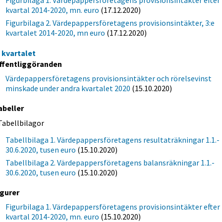
Figurbilaga 1. Värdepappersföretagens provisionsintäkter efter
kvartal 2014-2020, mn. euro
(17.12.2020)
Figurbilaga 2. Värdepappersföretagens provisionsintäkter, 3:e
kvartalet 2014-2020, mn euro
(17.12.2020)
a kvartalet
ffentliggöranden
Värdepappersföretagens provisionsintäkter och rörelsevinst
minskade under andra kvartalet 2020
(15.10.2020)
abeller
Tabellbilagor
Tabellbilaga 1. Värdepappersföretagens resultaträkningar 1.1.-
30.6.2020, tusen euro
(15.10.2020)
Tabellbilaga 2. Värdepappersföretagens balansräkningar 1.1.-
30.6.2020, tusen euro
(15.10.2020)
igurer
Figurbilaga 1. Värdepappersföretagens provisionsintäkter efter
kvartal 2014-2020, mn. euro
(15.10.2020)