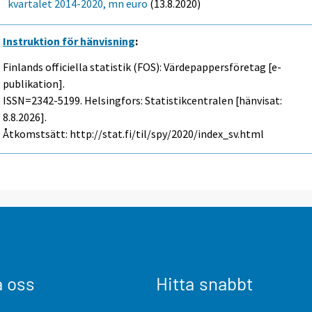
kvartalet 2014-2020, mn euro
(13.8.2020)
Instruktion för hänvisning
:
Finlands officiella statistik (FOS): Värdepappersföretag [e-
publikation].
ISSN=2342-5199. Helsingfors: Statistikcentralen [hänvisat:
8.8.2026].
Åtkomstsätt: http://stat.fi/til/spy/2020/index_sv.html
a oss
Hitta snabbt