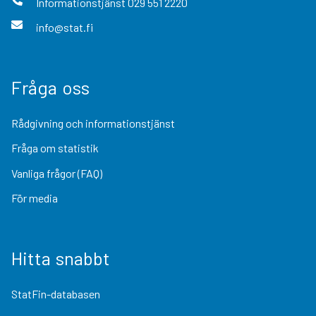
Informationstjänst
029 551 2220
info@stat.fi
Fråga oss
Rådgivning och informationstjänst
Fråga om statistik
Vanliga frågor (FAQ)
För media
Hitta snabbt
StatFin-databasen