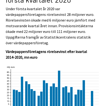
i
i
c
c
Under första kvartalet år 2020 var
e
e
värdepappersföretagens rörelsevinst 28 miljoner euro.
.
.
Rörelsevinsten ökade med 6 miljoner euro jämfört med
motsvarande kvartal året innan. Provisionsintäkterna
ökade med 22 miljoner euro till 111 miljoner euro.
Uppgifterna framgår av Statistikcentralens statistik
över värdepappersföretag.
Värdepappersföretagens rörelsevinst efter kvartal
2014-2020, mn euro