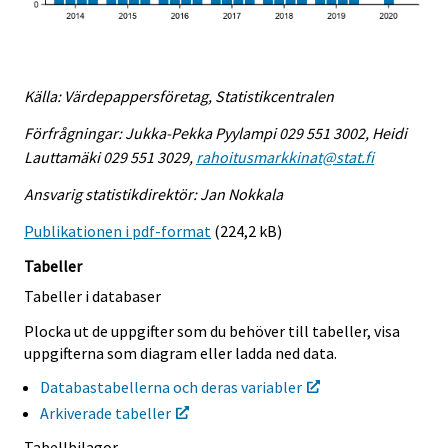
Källa: Värdepappersföretag, Statistikcentralen
Förfrågningar: Jukka-Pekka Pyylampi 029 551 3002, Heidi
Lauttamäki 029 551 3029,
rahoitusmarkkinat@stat.fi
Ansvarig statistikdirektör: Jan Nokkala
Publikationen i pdf-format
(224,2 kB)
Tabeller
Tabeller i databaser
Plocka ut de uppgifter som du behöver till tabeller, visa
uppgifterna som diagram eller ladda ned data.
Databastabellerna och deras variabler
Arkiverade tabeller
Tabellbilagor