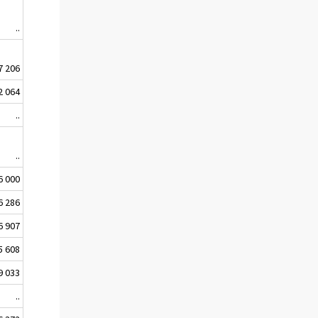
..
7 206
2 064
..
..
6 000
6 286
6 907
5 608
9 033
..