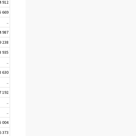
4 912
5 669
..
4 987
9 238
3 935
..
8 630
..
7 192
..
..
5 004
6 373