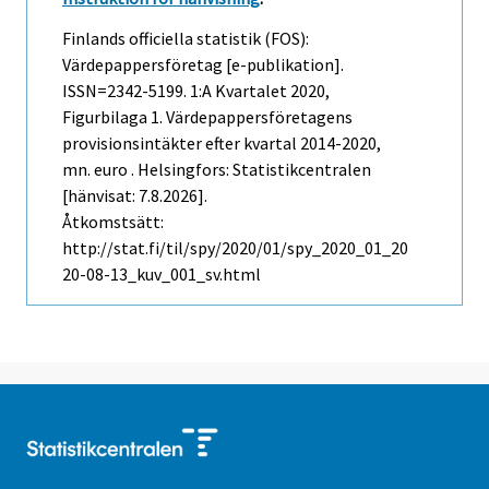
Finlands officiella statistik (FOS):
Värdepappersföretag [e-publikation].
ISSN=2342-5199.
1:a Kvartalet
2020,
Figurbilaga 1. Värdepappersföretagens
provisionsintäkter efter kvartal 2014-2020,
mn. euro . Helsingfors: Statistikcentralen
[hänvisat: 7.8.2026].
Åtkomstsätt:
http://stat.fi/til/spy/2020/01/spy_2020_01_20
20-08-13_kuv_001_sv.html