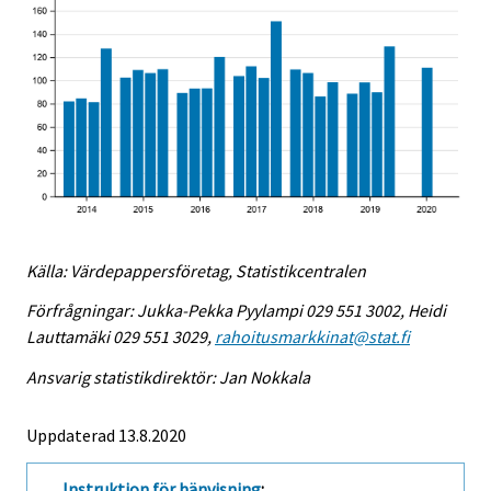
Källa: Värdepappersföretag, Statistikcentralen
Förfrågningar: Jukka-Pekka Pyylampi 029 551 3002, Heidi
Lauttamäki 029 551 3029,
rahoitusmarkkinat@stat.fi
Ansvarig statistikdirektör: Jan Nokkala
Uppdaterad 13.8.2020
Instruktion för hänvisning
: