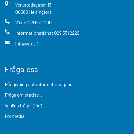
Verkstadsgatan
13
00580
Helsingfors
Växel
029 551 1000
Informationstjänst
029 551 2220
info@stat.fi
Fråga oss
Rådgivning och informationstjänst
Fråga om statistik
Vanliga frågor (FAQ)
För media