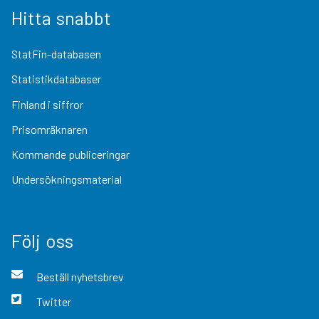
Hitta snabbt
StatFin-databasen
Statistikdatabaser
Finland i siffror
Prisomräknaren
Kommande publiceringar
Undersökningsmaterial
Följ oss
Beställ nyhetsbrev
Twitter