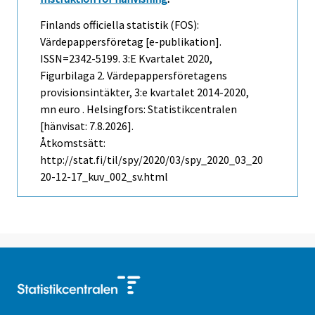
Finlands officiella statistik (FOS):
Värdepappersföretag [e-publikation].
ISSN=2342-5199.
3:e Kvartalet
2020,
Figurbilaga 2. Värdepappersföretagens
provisionsintäkter, 3:e kvartalet 2014-2020,
mn euro . Helsingfors: Statistikcentralen
[hänvisat: 7.8.2026].
Åtkomstsätt:
http://stat.fi/til/spy/2020/03/spy_2020_03_20
20-12-17_kuv_002_sv.html