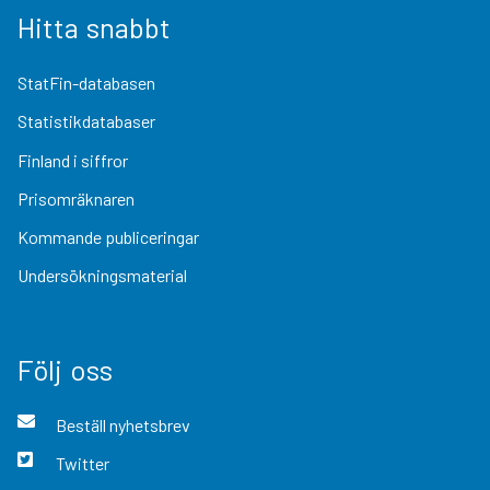
Hitta snabbt
StatFin-databasen
Statistikdatabaser
Finland i siffror
Prisomräknaren
Kommande publiceringar
Undersökningsmaterial
Följ oss
Beställ nyhetsbrev
Twitter