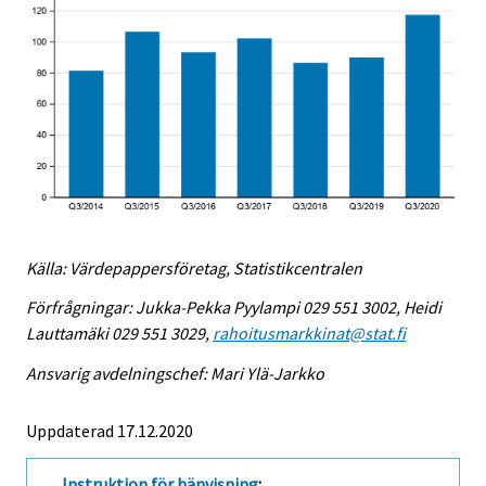
Källa: Värdepappersföretag, Statistikcentralen
Förfrågningar: Jukka-Pekka Pyylampi 029 551 3002, Heidi
Lauttamäki 029 551 3029,
rahoitusmarkkinat@stat.fi
Ansvarig avdelningschef: Mari Ylä-Jarkko
Uppdaterad 17.12.2020
Instruktion för hänvisning
: