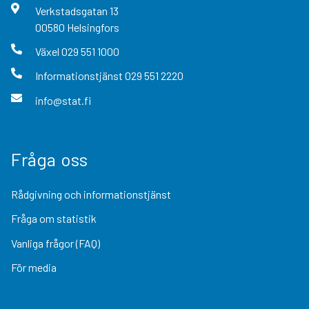
Verkstadsgatan
13
00580
Helsingfors
Växel
029 551 1000
Informationstjänst
029 551 2220
info@stat.fi
Fråga oss
Rådgivning och informationstjänst
Fråga om statistik
Vanliga frågor (FAQ)
För media