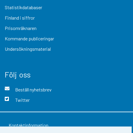
Statistikdatabaser
Finland i siffror
Prisomräknaren
Kommande publiceringar
Undersökningsmaterial
Följ oss
Beställ nyhetsbrev
Twitter
Kontaktinformation