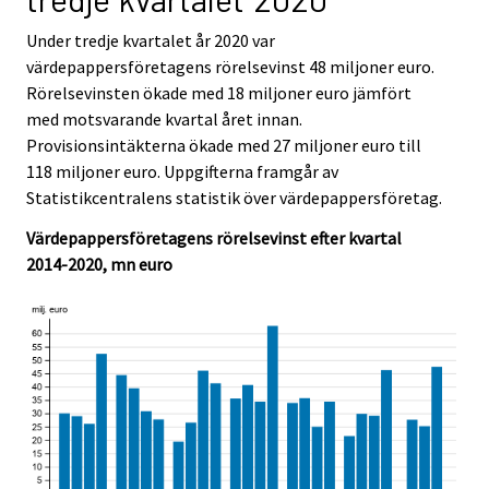
i
i
c
c
Under tredje kvartalet år 2020 var
e
e
värdepappersföretagens rörelsevinst 48 miljoner euro.
.
.
Rörelsevinsten ökade med 18 miljoner euro jämfört
med motsvarande kvartal året innan.
Provisionsintäkterna ökade med 27 miljoner euro till
118 miljoner euro. Uppgifterna framgår av
Statistikcentralens statistik över värdepappersföretag.
Värdepappersföretagens rörelsevinst efter kvartal
2014-2020, mn euro