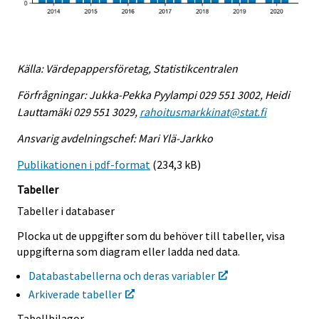
Källa: Värdepappersföretag, Statistikcentralen
Förfrågningar: Jukka-Pekka Pyylampi 029 551 3002, Heidi
Lauttamäki 029 551 3029,
rahoitusmarkkinat@stat.fi
Ansvarig avdelningschef: Mari Ylä-Jarkko
Publikationen i pdf-format
(234,3 kB)
Tabeller
Tabeller i databaser
Plocka ut de uppgifter som du behöver till tabeller, visa
uppgifterna som diagram eller ladda ned data.
Databastabellerna och deras variabler
Arkiverade tabeller
Tabellbilagor