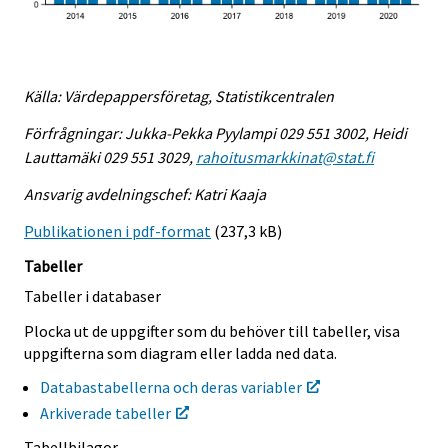
Källa: Värdepappersföretag, Statistikcentralen
Förfrågningar: Jukka-Pekka Pyylampi 029 551 3002, Heidi
Lauttamäki 029 551 3029,
rahoitusmarkkinat@stat.fi
Ansvarig avdelningschef: Katri Kaaja
Publikationen i pdf-format
(237,3 kB)
Tabeller
Tabeller i databaser
Plocka ut de uppgifter som du behöver till tabeller, visa
uppgifterna som diagram eller ladda ned data.
Databastabellerna och deras variabler
Arkiverade tabeller
Tabellbilagor