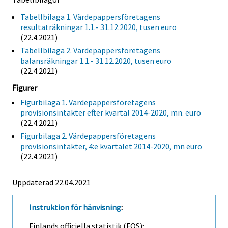
Tabellbilaga 1. Värdepappersföretagens
resultaträkningar 1.1.- 31.12.2020, tusen euro
(22.4.2021)
Tabellbilaga 2. Värdepappersföretagens
balansräkningar 1.1.- 31.12.2020, tusen euro
(22.4.2021)
Figurer
Figurbilaga 1. Värdepappersföretagens
provisionsintäkter efter kvartal 2014-2020, mn. euro
(22.4.2021)
Figurbilaga 2. Värdepappersföretagens
provisionsintäkter, 4:e kvartalet 2014-2020, mn euro
(22.4.2021)
Uppdaterad 22.04.2021
Instruktion för hänvisning
:
Finlands officiella statistik (FOS):