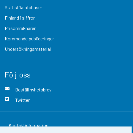
Statistikdatabaser
Finland i siffror
Prisomräknaren
Kommande publiceringar
Undersökningsmaterial
Följ oss
Beställ nyhetsbrev
Twitter
Kontaktinformation