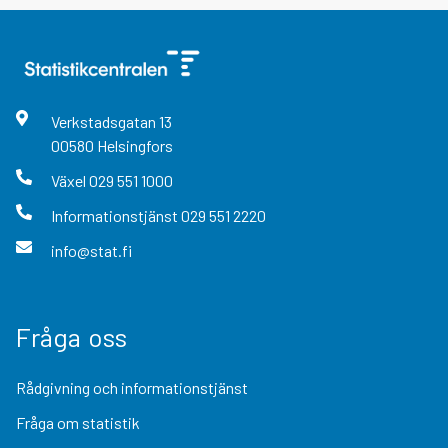
Verkstadsgatan
13
00580
Helsingfors
Växel
029 551 1000
Informationstjänst
029 551 2220
info@stat.fi
Fråga oss
Rådgivning och informationstjänst
Fråga om statistik