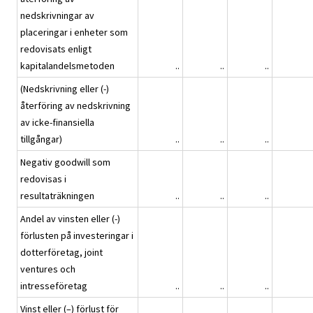
nedskrivningar av
placeringar i enheter som
redovisats enligt
kapitalandelsmetoden
..
..
..
(Nedskrivning eller (-)
återföring av nedskrivning
av icke-finansiella
tillgångar)
..
..
..
Negativ goodwill som
redovisas i
resultaträkningen
..
..
..
Andel av vinsten eller (-)
förlusten på investeringar i
dotterföretag, joint
ventures och
intresseföretag
..
..
..
Vinst eller (–) förlust för