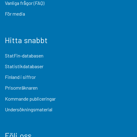
Vanliga frågor (FAQ)
För media
Hitta snabbt
StatFin-databasen
Statistikdatabaser
Finland i siffror
Prisomräknaren
Kommande publiceringar
Undersökningsmaterial
Följ oss