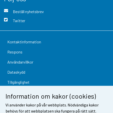
Beställ nyhetsbrev
Twitter
Kontaktinformation
Respons
Användarvillkor
Dataskydd
Tillgänglighet
Information om webbplatsen
Information om kakor (cookies)
Cookie-inställningar
Vi använder kakor på vår webbplats. Nödvändiga kakor
behövs för att webbplatsen ska fungera på rätt sätt.