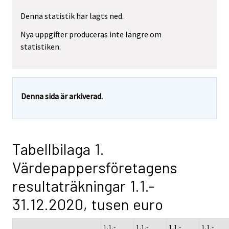
Denna statistik har lagts ned.
Nya uppgifter produceras inte längre om
statistiken.
Denna sida är arkiverad.
Tabellbilaga 1.
Värdepappersföretagens
resultaträkningar 1.1.-
31.12.2020, tusen euro
1.1.-
1.1.-
1.1.-
1.1.-