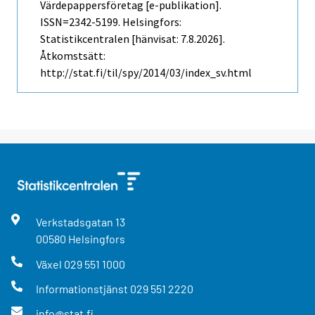
Värdepappersföretag [e-publikation].
ISSN=2342-5199. Helsingfors:
Statistikcentralen [hänvisat: 7.8.2026].
Åtkomstsätt:
http://stat.fi/til/spy/2014/03/index_sv.html
Verkstadsgatan
13
00580
Helsingfors
Växel
029 551 1000
Informationstjänst
029 551 2220
info@stat.fi