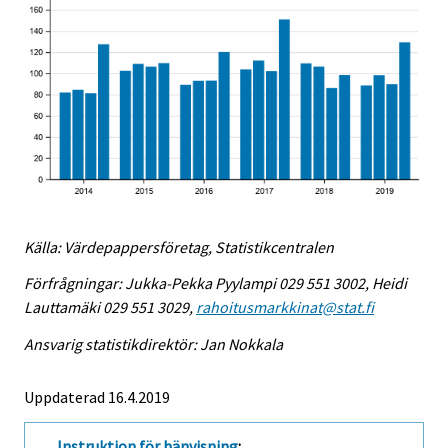
Källa: Värdepappersföretag, Statistikcentralen
Förfrågningar: Jukka-Pekka Pyylampi 029 551 3002, Heidi
Lauttamäki 029 551 3029,
rahoitusmarkkinat@stat.fi
Ansvarig statistikdirektör: Jan Nokkala
Uppdaterad 16.4.2019
Instruktion för hänvisning
: