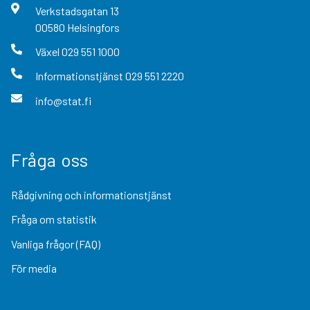
Verkstadsgatan
13
00580
Helsingfors
Växel
029 551 1000
Informationstjänst
029 551 2220
info@stat.fi
Fråga oss
Rådgivning och informationstjänst
Fråga om statistik
Vanliga frågor (FAQ)
För media