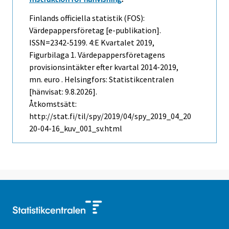
Finlands officiella statistik (FOS):
Värdepappersföretag [e-publikation].
ISSN=2342-5199.
4:e Kvartalet
2019,
Figurbilaga 1. Värdepappersföretagens
provisionsintäkter efter kvartal 2014-2019,
mn. euro . Helsingfors: Statistikcentralen
[hänvisat: 9.8.2026].
Åtkomstsätt:
http://stat.fi/til/spy/2019/04/spy_2019_04_20
20-04-16_kuv_001_sv.html