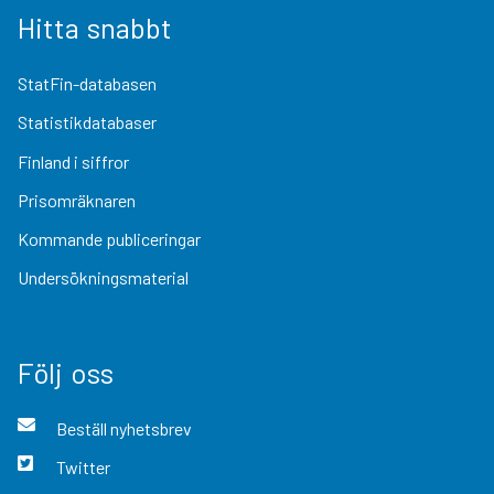
Hitta snabbt
StatFin-databasen
Statistikdatabaser
Finland i siffror
Prisomräknaren
Kommande publiceringar
Undersökningsmaterial
Följ oss
Beställ nyhetsbrev
Twitter