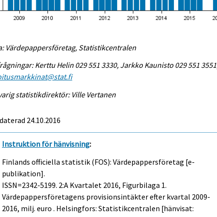
a: Värdepappersföretag, Statistikcentralen
rågningar: Kerttu Helin 029 551 3330, Jarkko Kaunisto 029 551 3551
itusmarkkinat@stat.fi
arig statistikdirektör: Ville Vertanen
daterad 24.10.2016
Instruktion för hänvisning
:
Finlands officiella statistik (FOS): Värdepappersföretag [e-
publikation].
ISSN=2342-5199.
2:a Kvartalet
2016, Figurbilaga 1.
Värdepappersföretagens provisionsintäkter efter kvartal 2009-
2016, milj. euro . Helsingfors: Statistikcentralen [hänvisat: