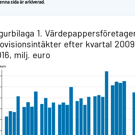
enna sida är arkiverad.
gurbilaga 1. Värdepappersföretage
ovisionsintäkter efter kvartal 2009
16, milj. euro