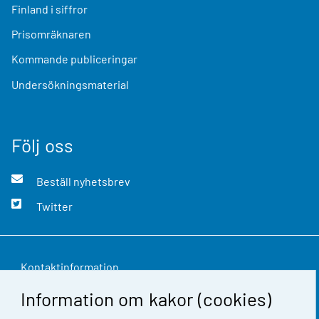
Finland i siffror
Prisomräknaren
Kommande publiceringar
Undersökningsmaterial
Följ oss
Beställ nyhetsbrev
Twitter
Kontaktinformation
Information om kakor (cookies)
Respons