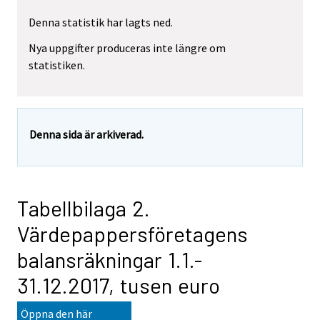
Denna statistik har lagts ned.
Nya uppgifter produceras inte längre om
statistiken.
Denna sida är arkiverad.
Tabellbilaga 2.
Värdepappersföretagens
balansräkningar 1.1.-
31.12.2017, tusen euro
Öppna den här