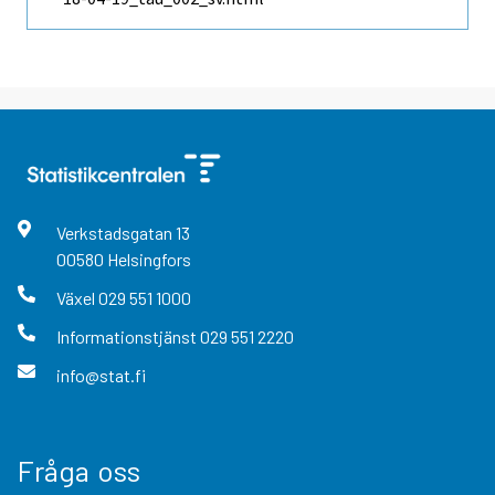
Verkstadsgatan
13
00580
Helsingfors
Växel
029 551 1000
Informationstjänst
029 551 2220
info@stat.fi
Fråga oss