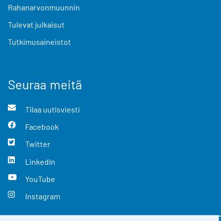
Rahanarvonmuunnin
Tulevat julkaisut
Tutkimusaineistot
Seuraa meitä
Tilaa uutisviesti
Facebook
Twitter
LinkedIn
YouTube
Instagram