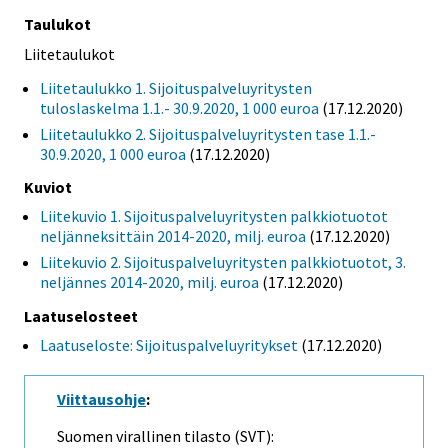
Taulukot
Liitetaulukot
Liitetaulukko 1. Sijoituspalveluyritysten
tuloslaskelma 1.1.- 30.9.2020, 1 000 euroa
(17.12.2020)
Liitetaulukko 2. Sijoituspalveluyritysten tase 1.1.-
30.9.2020, 1 000 euroa
(17.12.2020)
Kuviot
Liitekuvio 1. Sijoituspalveluyritysten palkkiotuotot
neljänneksittäin 2014-2020, milj. euroa
(17.12.2020)
Liitekuvio 2. Sijoituspalveluyritysten palkkiotuotot, 3.
neljännes 2014-2020, milj. euroa
(17.12.2020)
Laatuselosteet
Laatuseloste: Sijoituspalveluyritykset
(17.12.2020)
Viittausohje
:
Suomen virallinen tilasto (SVT):