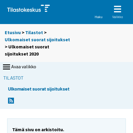
Valikko
Haku
Etusivu
>
Tilastot
>
Ulkomaiset suorat sijoitukset
> Ulkomaiset suorat
sijoitukset 2020
Avaa valikko
TILASTOT
Ulkomaiset suorat sijoitukset
Tämä sivu on arkistoitu.