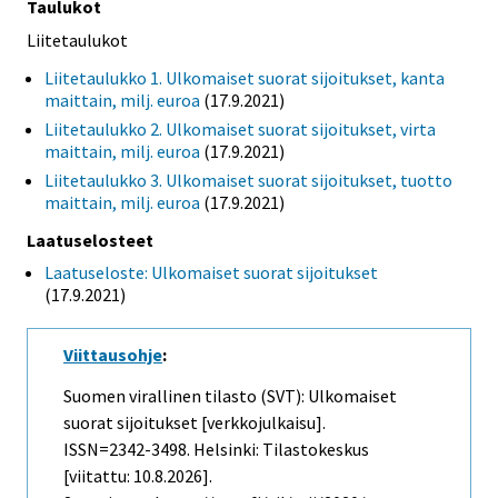
Taulukot
Liitetaulukot
Liitetaulukko 1. Ulkomaiset suorat sijoitukset, kanta
maittain, milj. euroa
(17.9.2021)
Liitetaulukko 2. Ulkomaiset suorat sijoitukset, virta
maittain, milj. euroa
(17.9.2021)
Liitetaulukko 3. Ulkomaiset suorat sijoitukset, tuotto
maittain, milj. euroa
(17.9.2021)
Laatuselosteet
Laatuseloste: Ulkomaiset suorat sijoitukset
(17.9.2021)
Viittausohje
:
Suomen virallinen tilasto (SVT): Ulkomaiset
suorat sijoitukset [verkkojulkaisu].
ISSN=2342-3498. Helsinki: Tilastokeskus
[viitattu: 10.8.2026].