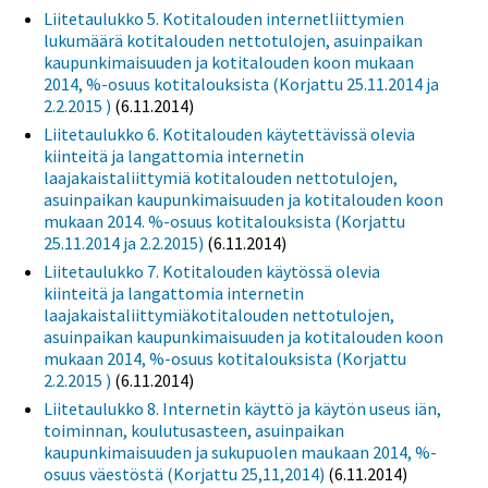
Liitetaulukko 5. Kotitalouden internetliittymien
lukumäärä kotitalouden nettotulojen, asuinpaikan
kaupunkimaisuuden ja kotitalouden koon mukaan
2014, %-osuus kotitalouksista (Korjattu 25.11.2014 ja
2.2.2015 )
(6.11.2014)
Liitetaulukko 6. Kotitalouden käytettävissä olevia
kiinteitä ja langattomia internetin
laajakaistaliittymiä kotitalouden nettotulojen,
asuinpaikan kaupunkimaisuuden ja kotitalouden koon
mukaan 2014. %-osuus kotitalouksista (Korjattu
25.11.2014 ja 2.2.2015)
(6.11.2014)
Liitetaulukko 7. Kotitalouden käytössä olevia
kiinteitä ja langattomia internetin
laajakaistaliittymiäkotitalouden nettotulojen,
asuinpaikan kaupunkimaisuuden ja kotitalouden koon
mukaan 2014, %-osuus kotitalouksista (Korjattu
2.2.2015 )
(6.11.2014)
Liitetaulukko 8. Internetin käyttö ja käytön useus iän,
toiminnan, koulutusasteen, asuinpaikan
kaupunkimaisuuden ja sukupuolen maukaan 2014, %-
osuus väestöstä (Korjattu 25,11,2014)
(6.11.2014)