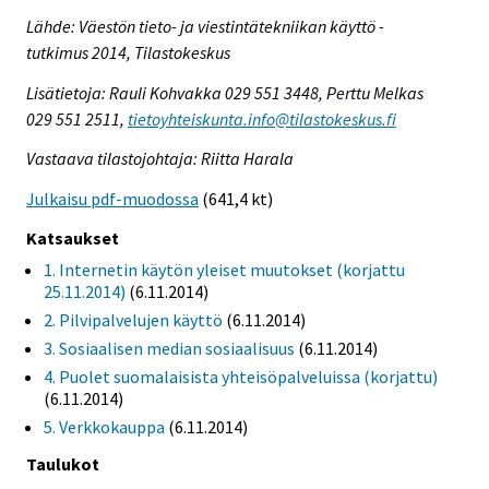
Lähde: Väestön tieto- ja viestintätekniikan käyttö -
tutkimus 2014, Tilastokeskus
Lisätietoja: Rauli Kohvakka 029 551 3448, Perttu Melkas
029 551 2511,
tietoyhteiskunta.info@tilastokeskus.fi
Vastaava tilastojohtaja: Riitta Harala
Julkaisu pdf-muodossa
(641,4 kt)
Katsaukset
1. Internetin käytön yleiset muutokset (korjattu
25.11.2014)
(6.11.2014)
2. Pilvipalvelujen käyttö
(6.11.2014)
3. Sosiaalisen median sosiaalisuus
(6.11.2014)
4. Puolet suomalaisista yhteisöpalveluissa (korjattu)
(6.11.2014)
5. Verkkokauppa
(6.11.2014)
Taulukot