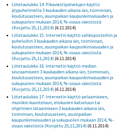
Liitetaulukko 14. Pikaviestipalvelujen käyttö
älypuhelimella 3 kuukauden aikana iän, toiminnan,
koulutusasteen, asuinpaikan kaupunkimaisuuden ja
sukupuolen mukaan 2014, %-osuus väestöstä
(Korjattu 25,11,2014)
(6.11.2014)
Liitetaulukko 15. Internetin käyttö sähköposteihin ja
puheluihin 3 kuukauden aikana iän, toiminnan,
koulutusasteen, asuinpaikan kaupunkimaisuuden ja
sukupuolen mukaan 2014, %-osuus väestöstä
(Korjattu 25,11,2014)
(6.11.2014)
Liitetaulukko 16. Internetin käyttö median
seuraamiseen 3 kuukauden aikana iän, toiminnan,
koulutusasteen, asuinpaikan kaupunkimaisuuden ja
sukupuolen mukaan 2014, %-osuus väestöstä
(Korjattu 25,11,2014)
(6.11.2014)
Liitetaulukko 17. Internetin käyttö pelaamiseen,
musiikin kuunteluun, elokuvien katseluun tai
ohjelmien lataamiseen 3 kuukauden aikana iän,
toiminnan, koulutusasteen, asuinpaikan
kaupunkimaisuuden ja sukupuolen mukaan 2014, %-
osuus väestöstä (Korjattu 25,11,2014)
(6.11.2014)