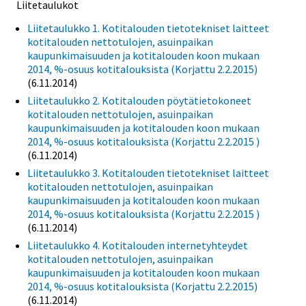
Liitetaulukot
Liitetaulukko 1. Kotitalouden tietotekniset laitteet
kotitalouden nettotulojen, asuinpaikan
kaupunkimaisuuden ja kotitalouden koon mukaan
2014, %-osuus kotitalouksista (Korjattu 2.2.2015)
(6.11.2014)
Liitetaulukko 2. Kotitalouden pöytätietokoneet
kotitalouden nettotulojen, asuinpaikan
kaupunkimaisuuden ja kotitalouden koon mukaan
2014, %-osuus kotitalouksista (Korjattu 2.2.2015 )
(6.11.2014)
Liitetaulukko 3. Kotitalouden tietotekniset laitteet
kotitalouden nettotulojen, asuinpaikan
kaupunkimaisuuden ja kotitalouden koon mukaan
2014, %-osuus kotitalouksista (Korjattu 2.2.2015 )
(6.11.2014)
Liitetaulukko 4. Kotitalouden internetyhteydet
kotitalouden nettotulojen, asuinpaikan
kaupunkimaisuuden ja kotitalouden koon mukaan
2014, %-osuus kotitalouksista (Korjattu 2.2.2015)
(6.11.2014)