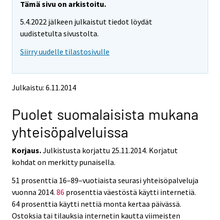
Tämä sivu on arkistoitu.
5.4.2022 jälkeen julkaistut tiedot löydät
uudistetulta sivustolta.
Siirry uudelle tilastosivulle
Julkaistu: 6.11.2014
Puolet suomalaisista mukana
yhteisöpalveluissa
Korjaus.
Julkistusta korjattu 25.11.2014. Korjatut
kohdat on merkitty punaisella.
51 prosenttia 16–89–vuotiaista seurasi yhteisöpalveluja
vuonna 2014.
86
prosenttia väestöstä käytti internetiä.
64 prosenttia käytti nettiä monta kertaa päivässä.
Ostoksia tai tilauksia internetin kautta viimeisten