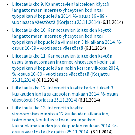
Liitetaulukko 9. Kannettavien laitteiden käyttö
langattomaan internet-yhteyteen kodin tai
työpaikan ulkopuolella 2014, %-osuus 16 - 89 -
vuotiaasta väestöstä (Korjattu 25,11,2014)
(6.11.2014)
Liitetaulukko 10. Kannettavien laitteiden käyttö
langattomaan internet-yhteyteen kodin tai
työpaikan ulkopuolella viimeisen 3 kk aikana 2014, %-
osuus 16-89 - vuotiaasta väestöstä
(6.11.2014)
Liitetaulukko 11. Kannettavien laitteiden käytön
useus langattomaan internet-yhteyteen kodin tai
työpaikan ulkopuolella ainakin kerran viikossa 2014,
%-osuus 16-89 - vuotiaasta väestöstä (Korjattu
25,11,2014)
(6.11.2014)
Liitetaulukko 12. Internetin käyttötarkoitukset 3
kuukauden ian ja sukupuolen mukaan 2014, %-osuus
väestöstä (Korjattu 25,11,2014)
(6.11.2014)
Liitetaulukko 13. Internetin käyttö
viranomaisasioinnissa 12 kuukauden aikana iän,
toiminnan, koulutusasteen, asuinpaikan
kaupunkimaisuuden ja sukupuolen mukaan 2014, %-
osuus väestöstä (Korjattu 25,11,2014)
(6.11.2014)