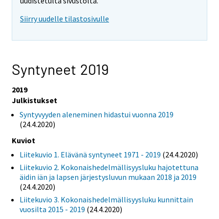
uudistetulta sivustolta.
Siirry uudelle tilastosivulle
Syntyneet 2019
2019
Julkistukset
Syntyvyyden aleneminen hidastui vuonna 2019
(24.4.2020)
Kuviot
Liitekuvio 1. Elävänä syntyneet 1971 - 2019
(24.4.2020)
Liitekuvio 2. Kokonaishedelmällisyysluku hajotettuna
äidin iän ja lapsen järjestysluvun mukaan 2018 ja 2019
(24.4.2020)
Liitekuvio 3. Kokonaishedelmällisyysluku kunnittain
vuosilta 2015 - 2019
(24.4.2020)