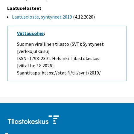
Laatuselosteet
Laatuseloste, syntyneet 2019
(4.12.2020)
Viittausohje
:
Suomen virallinen tilasto (SVT): Syntyneet
[verkkojulkaisu].
ISSN=1798-2391. Helsinki: Tilastokeskus
[viitattu: 7.8.2026].
Saantitapa: https://stat.fi/til/synt/2019/