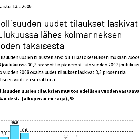
aistu: 13.2.2009
ollisuuden uudet tilaukset laskivat
ulukuussa lähes kolmanneksen
oden takaisesta
lisuuden uusien tilausten arvo oli Tilastokeskuksen mukaan vuod
 joulukuussa 30,7 prosenttia pienempi kuin vuoden 2007 joulukuus
 vuoden 2008 osalta uudet tilaukset laskivat 8,3 prosenttia
liseen vuoteen verrattuna.
llisuuden uusien tilauksien muutos edellisen vuoden vastaav
kaudesta (alkuperäinen sarja), %