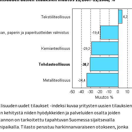
lisuuden uudet tilaukset -indeksi kuvaa yritysten uusien tilauksie
n kehitystä niiden hyödykkeiden ja palveluiden osalta joiden
annon on tarkoitettu tapahtuvan Suomessa sijaitsevalla
ipaikalla. Tilasto perustuu harkinnanvaraiseen otokseen, jonka