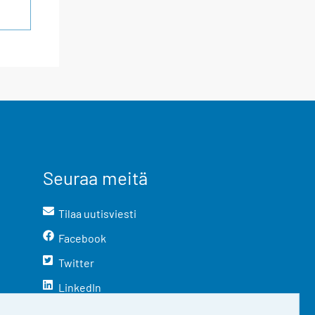
Seuraa meitä
Tilaa uutisviesti
Facebook
Twitter
LinkedIn
YouTube