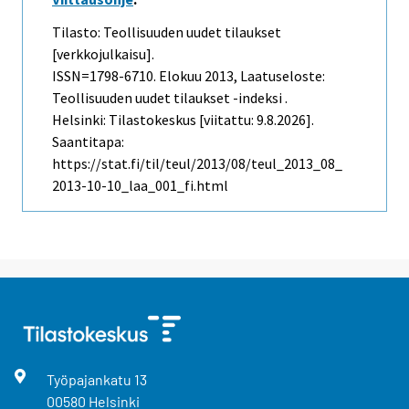
Tilasto: Teollisuuden uudet tilaukset
[verkkojulkaisu].
ISSN=1798-6710.
Elokuu
2013, Laatuseloste:
Teollisuuden uudet tilaukset -indeksi .
Helsinki: Tilastokeskus [viitattu: 9.8.2026].
Saantitapa:
https://stat.fi/til/teul/2013/08/teul_2013_08_
2013-10-10_laa_001_fi.html
Työpajankatu
13
00580
Helsinki