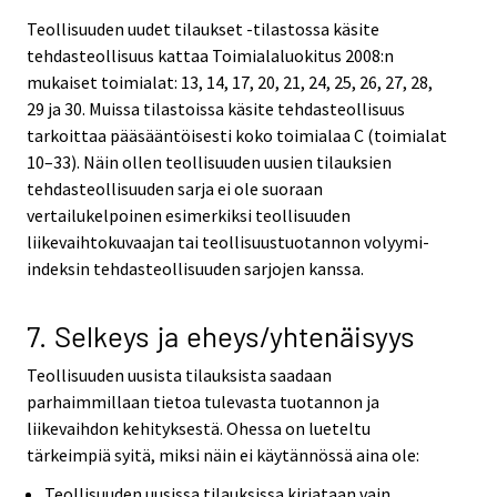
Teollisuuden uudet tilaukset -tilastossa käsite
tehdasteollisuus kattaa Toimialaluokitus 2008:n
mukaiset toimialat: 13, 14, 17, 20, 21, 24, 25, 26, 27, 28,
29 ja 30. Muissa tilastoissa käsite tehdasteollisuus
tarkoittaa pääsääntöisesti koko toimialaa C (toimialat
10–33). Näin ollen teollisuuden uusien tilauksien
tehdasteollisuuden sarja ei ole suoraan
vertailukelpoinen esimerkiksi teollisuuden
liikevaihtokuvaajan tai teollisuustuotannon volyymi-
indeksin tehdasteollisuuden sarjojen kanssa.
7. Selkeys ja eheys/yhtenäisyys
Teollisuuden uusista tilauksista saadaan
parhaimmillaan tietoa tulevasta tuotannon ja
liikevaihdon kehityksestä. Ohessa on lueteltu
tärkeimpiä syitä, miksi näin ei käytännössä aina ole:
Teollisuuden uusissa tilauksissa kirjataan vain