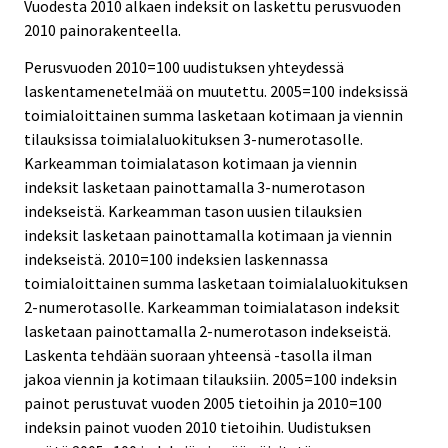
Vuodesta 2010 alkaen indeksit on laskettu perusvuoden
2010 painorakenteella.
Perusvuoden 2010=100 uudistuksen yhteydessä
laskentamenetelmää on muutettu. 2005=100 indeksissä
toimialoittainen summa lasketaan kotimaan ja viennin
tilauksissa toimialaluokituksen 3-numerotasolle.
Karkeamman toimialatason kotimaan ja viennin
indeksit lasketaan painottamalla 3-numerotason
indekseistä. Karkeamman tason uusien tilauksien
indeksit lasketaan painottamalla kotimaan ja viennin
indekseistä. 2010=100 indeksien laskennassa
toimialoittainen summa lasketaan toimialaluokituksen
2-numerotasolle. Karkeamman toimialatason indeksit
lasketaan painottamalla 2-numerotason indekseistä.
Laskenta tehdään suoraan yhteensä -tasolla ilman
jakoa viennin ja kotimaan tilauksiin. 2005=100 indeksin
painot perustuvat vuoden 2005 tietoihin ja 2010=100
indeksin painot vuoden 2010 tietoihin. Uudistuksen