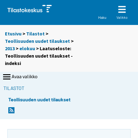
Valikko
Haku
Etusivu
>
Tilastot
>
Teollisuuden uudet tilaukset
>
2013
>
elokuu
> Laatuseloste:
Teollisuuden uudet tilaukset -
indeksi
Avaa valikko
TILASTOT
Teollisuuden uudet tilaukset