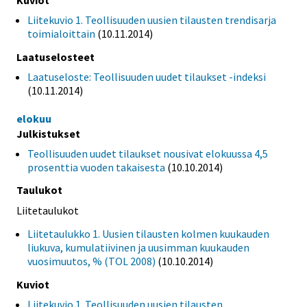
Liitekuvio 1. Teollisuuden uusien tilausten trendisarja
toimialoittain
(10.11.2014)
Laatuselosteet
Laatuseloste: Teollisuuden uudet tilaukset -indeksi
(10.11.2014)
elokuu
Julkistukset
Teollisuuden uudet tilaukset nousivat elokuussa 4,5
prosenttia vuoden takaisesta
(10.10.2014)
Taulukot
Liitetaulukot
Liitetaulukko 1. Uusien tilausten kolmen kuukauden
liukuva, kumulatiivinen ja uusimman kuukauden
vuosimuutos, % (TOL 2008)
(10.10.2014)
Kuviot
Liitekuvio 1. Teollisuuden uusien tilausten