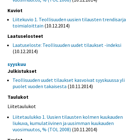
Kuviot
Liitekuvio 1. Teollisuuden uusien tilausten trendisarja
toimialoittain
(10.12.2014)
Laatuselosteet
Laatuseloste: Teollisuuden uudet tilaukset -indeksi
(10.12.2014)
syyskuu
Julkistukset
Teollisuuden uudet tilaukset kasvoivat syyskuussa yli
puolet vuoden takaisesta
(10.11.2014)
Taulukot
Liitetaulukot
Liitetaulukko 1. Uusien tilausten kolmen kuukauden
liukuva, kumulatiivinen ja uusimman kuukauden
vuosimuutos, % (TOL 2008)
(10.11.2014)
Kuviot