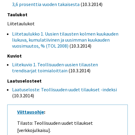
3,6 prosenttia vuoden takaisesta
(10.3.2014)
Taulukot
Liitetaulukot
Liitetaulukko 1. Uusien tilausten kolmen kuukauden
liukuva, kumulatiivinen ja uusimman kuukauden
vuosimuutos, % (TOL 2008)
(10.3.2014)
Kuviot
Liitekuvio 1. Teollisuuden uusien tilausten
trendisarjat toimialoittain
(10.3.2014)
Laatuselosteet
Laatuseloste: Teollisuuden uudet tilaukset -indeksi
(10.3.2014)
Viittausohje
:
Tilasto: Teollisuuden uudet tilaukset
[verkkojulkaisu].