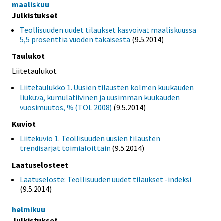
maaliskuu
Julkistukset
Teollisuuden uudet tilaukset kasvoivat maaliskuussa
5,5 prosenttia vuoden takaisesta
(9.5.2014)
Taulukot
Liitetaulukot
Liitetaulukko 1. Uusien tilausten kolmen kuukauden
liukuva, kumulatiivinen ja uusimman kuukauden
vuosimuutos, % (TOL 2008)
(9.5.2014)
Kuviot
Liitekuvio 1. Teollisuuden uusien tilausten
trendisarjat toimialoittain
(9.5.2014)
Laatuselosteet
Laatuseloste: Teollisuuden uudet tilaukset -indeksi
(9.5.2014)
helmikuu
Julkistukset