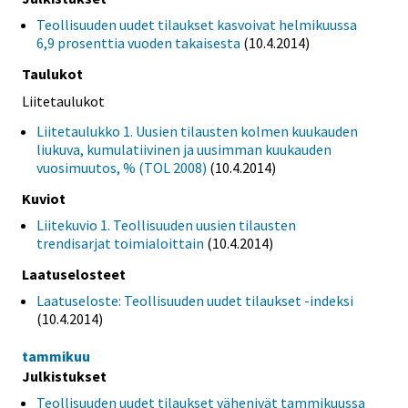
Teollisuuden uudet tilaukset kasvoivat helmikuussa
6,9 prosenttia vuoden takaisesta
(10.4.2014)
Taulukot
Liitetaulukot
Liitetaulukko 1. Uusien tilausten kolmen kuukauden
liukuva, kumulatiivinen ja uusimman kuukauden
vuosimuutos, % (TOL 2008)
(10.4.2014)
Kuviot
Liitekuvio 1. Teollisuuden uusien tilausten
trendisarjat toimialoittain
(10.4.2014)
Laatuselosteet
Laatuseloste: Teollisuuden uudet tilaukset -indeksi
(10.4.2014)
tammikuu
Julkistukset
Teollisuuden uudet tilaukset vähenivät tammikuussa