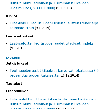
liukuva, kumulatiivinen ja uusimman kuukauden
vuosimuutos, % (TOL 2008)
(9.1.2015)
Kuviot
Liitekuvio 1. Teollisuuden uusien tilausten trendisarja
toimialoittain
(9.1.2015)
Laatuselosteet
Laatuseloste: Teollisuuden uudet tilaukset -indeksi
(9.1.2015)
lokakuu
Julkistukset
Teollisuuden uudet tilaukset kasvoivat lokakuussa 3,9
prosenttia vuoden takaisesta
(10.12.2014)
Taulukot
Liitetaulukot
Liitetaulukko 1. Uusien tilausten kolmen kuukauden
liukuva, kumulatiivinen ja uusimman kuukauden
vuosimuutos, % (TOL 2008)
(10.12.2014)