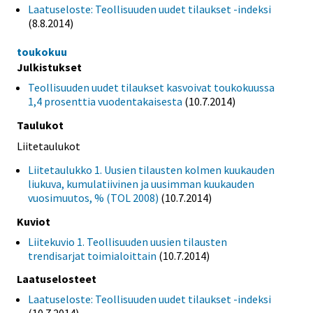
Laatuseloste: Teollisuuden uudet tilaukset -indeksi
(8.8.2014)
toukokuu
Julkistukset
Teollisuuden uudet tilaukset kasvoivat toukokuussa
1,4 prosenttia vuodentakaisesta
(10.7.2014)
Taulukot
Liitetaulukot
Liitetaulukko 1. Uusien tilausten kolmen kuukauden
liukuva, kumulatiivinen ja uusimman kuukauden
vuosimuutos, % (TOL 2008)
(10.7.2014)
Kuviot
Liitekuvio 1. Teollisuuden uusien tilausten
trendisarjat toimialoittain
(10.7.2014)
Laatuselosteet
Laatuseloste: Teollisuuden uudet tilaukset -indeksi