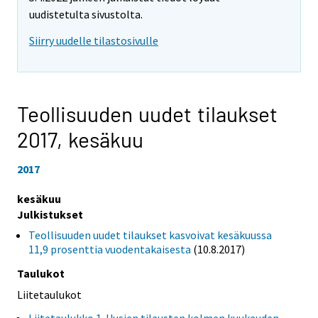
uudistetulta sivustolta.
Siirry uudelle tilastosivulle
Teollisuuden uudet tilaukset
2017,
kesäkuu
2017
kesäkuu
Julkistukset
Teollisuuden uudet tilaukset kasvoivat kesäkuussa
11,9 prosenttia vuodentakaisesta
(10.8.2017)
Taulukot
Liitetaulukot