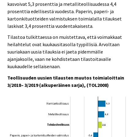
kasvoivat 5,3 prosenttia ja metalliteollisuudessa 4,4
prosenttia edellisestä vuodesta. Paperin, paperi- ja
kartonkituotteiden valmistuksen toimialalla tilaukset
laskivat 3,4 prosenttia vuodentakaisesta.
Tilastoa tulkittaessa on muistettava, että voimakkaat
heilahtelut ovat kuukausitasolla tyypillisiä. Arvoltaan
suuriakaan uusia tilauksia ei jaeta pidemmälle
ajanjaksolle, vaan ne kohdistetaan tilastoitavalle
kuukaudelle sellaisenaan.
Teollisuuden uusien tilausten muutos toimialoittain
3/2018– 3/2019 (alkuperäinen sarja), (TOL2008)