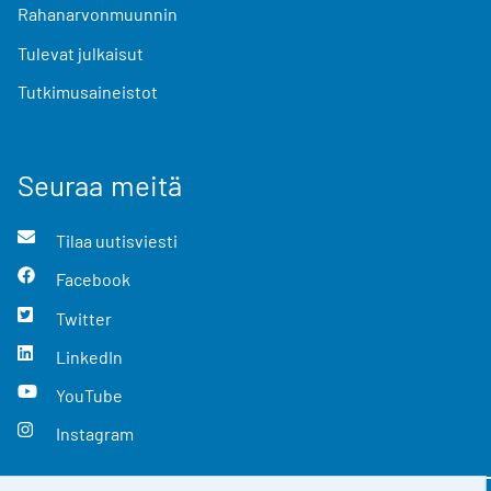
Rahanarvonmuunnin
Tulevat julkaisut
Tutkimusaineistot
Seuraa meitä
Tilaa uutisviesti
Facebook
Twitter
LinkedIn
YouTube
Instagram