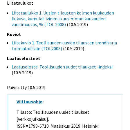
Liitetaulukot
Liitetaulukko 1. Uusien tilausten kolmen kuukauden
liukuva, kumulatiivinen ja uusimman kuukauden
vuosimuutos, % (TOL 2008)
(10.5.2019)
Kuviot
Liitekuvio 1. Teollisuuden uusien tilausten trendisarja
toimialoittain (TOL2008)
(10.5.2019)
Laatuselosteet
Laatuseloste: Teollisuuden uudet tilaukset -indeksi
(10.5.2019)
Päivitetty 10.5.2019
Viittausohje
:
Tilasto: Teollisuuden uudet tilaukset
[verkkojulkaisu].
ISSN=1798-6710.
Maaliskuu
2019. Helsinki: