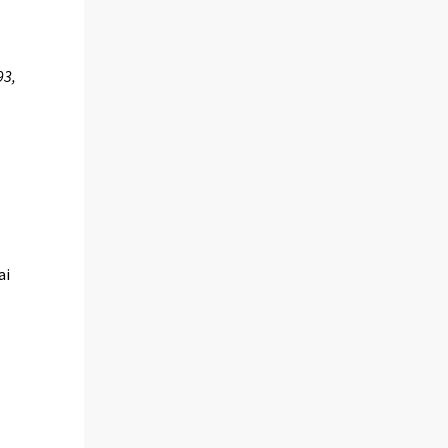
93,
ai