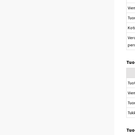
Vien
Tuo
Kot
Ver
per
Tuo
Tuo
Vien
Tuo
Tuk
Tuo