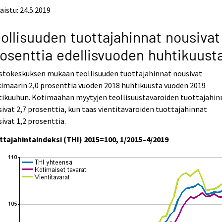
aistu: 24.5.2019
ollisuuden tuottajahinnat nousivat
osenttia edellisvuoden huhtikuust
astokeskuksen mukaan teollisuuden tuottajahinnat nousivat
imäärin 2,0 prosenttia vuoden 2018 huhtikuusta vuoden 2019
tikuuhun. Kotimaahan myytyjen teollisuustavaroiden tuottajahin
ivat 2,7 prosenttia, kun taas vientitavaroiden tuottajahinnat
ivat 1,2 prosenttia.
ttajahintaindeksi (THI) 2015=100, 1/2015–4/2019