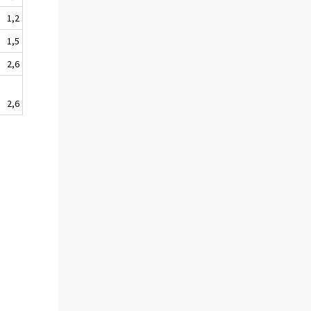
1,2
1,5
2,6
2,6