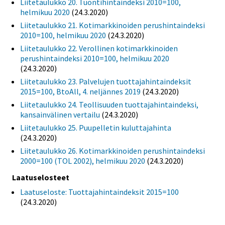
Liitetaulukko 20. Tuontihintaindeksi 2010=100,
helmikuu 2020
(24.3.2020)
Liitetaulukko 21. Kotimarkkinoiden perushintaindeksi
2010=100, helmikuu 2020
(24.3.2020)
Liitetaulukko 22. Verollinen kotimarkkinoiden
perushintaindeksi 2010=100, helmikuu 2020
(24.3.2020)
Liitetaulukko 23. Palvelujen tuottajahintaindeksit
2015=100, BtoAll, 4. neljännes 2019
(24.3.2020)
Liitetaulukko 24. Teollisuuden tuottajahintaindeksi,
kansainvälinen vertailu
(24.3.2020)
Liitetaulukko 25. Puupelletin kuluttajahinta
(24.3.2020)
Liitetaulukko 26. Kotimarkkinoiden perushintaindeksi
2000=100 (TOL 2002), helmikuu 2020
(24.3.2020)
Laatuselosteet
Laatuseloste: Tuottajahintaindeksit 2015=100
(24.3.2020)