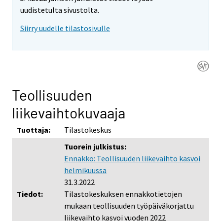
uudistetulta sivustolta.
Siirry uudelle tilastosivulle
Teollisuuden
liikevaihtokuvaaja
Tuottaja:
Tilastokeskus
Tuorein julkistus:
Ennakko: Teollisuuden liikevaihto kasvoi
helmikuussa
31.3.2022
Tiedot:
Tilastokeskuksen ennakkotietojen
mukaan teollisuuden työpäiväkorjattu
liikevaihto kasvoi vuoden 2022