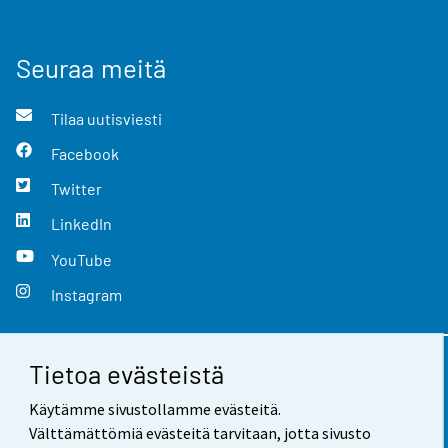
Seuraa meitä
Tilaa uutisviesti
Facebook
Twitter
LinkedIn
YouTube
Instagram
Tietoa evästeistä
Yhteystiedot
Käytämme sivustollamme evästeitä.
Palaute
Välttämättömiä evästeitä tarvitaan, jotta sivusto