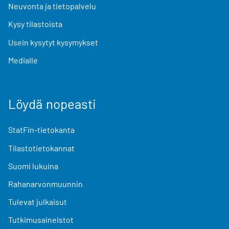
Neuvonta ja tietopalvelu
Kysy tilastoista
Usein kysytyt kysymykset
Medialle
Löydä nopeasti
StatFin-tietokanta
Tilastotietokannat
Suomi lukuina
Rahanarvonmuunnin
Tulevat julkaisut
Tutkimusaineistot