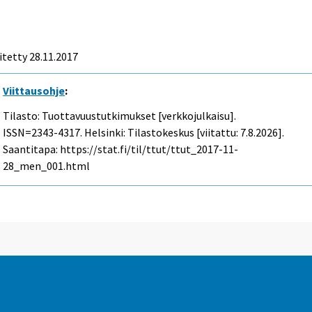
itetty 28.11.2017
Viittausohje
:
Tilasto: Tuottavuustutkimukset [verkkojulkaisu].
ISSN=2343-4317. Helsinki: Tilastokeskus [viitattu: 7.8.2026].
Saantitapa: https://stat.fi/til/ttut/ttut_2017-11-
28_men_001.html