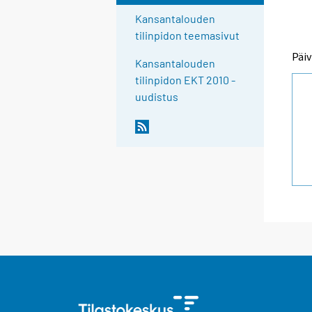
Kansantalouden
tilinpidon teemasivut
Päiv
Kansantalouden
tilinpidon EKT 2010 -
uudistus