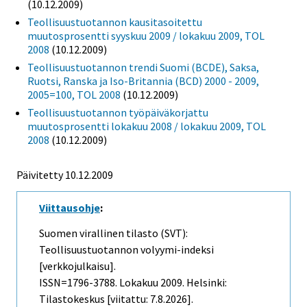
(10.12.2009)
Teollisuustuotannon kausitasoitettu
muutosprosentti syyskuu 2009 / lokakuu 2009, TOL
2008
(10.12.2009)
Teollisuustuotannon trendi Suomi (BCDE), Saksa,
Ruotsi, Ranska ja Iso-Britannia (BCD) 2000 - 2009,
2005=100, TOL 2008
(10.12.2009)
Teollisuustuotannon työpäiväkorjattu
muutosprosentti lokakuu 2008 / lokakuu 2009, TOL
2008
(10.12.2009)
Päivitetty
10.12.2009
Viittausohje
:
Suomen virallinen tilasto (SVT):
Teollisuustuotannon volyymi-indeksi
[verkkojulkaisu].
ISSN=1796-3788.
Lokakuu
2009. Helsinki:
Tilastokeskus [viitattu: 7.8.2026].