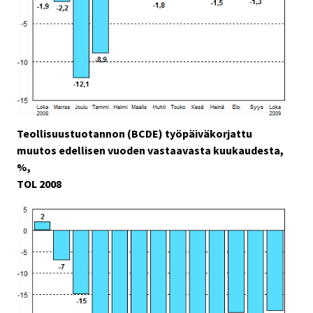
Teollisuustuotannon (BCDE) työpäiväkorjattu
muutos edellisen vuoden vastaavasta kuukaudesta,
%,
TOL 2008