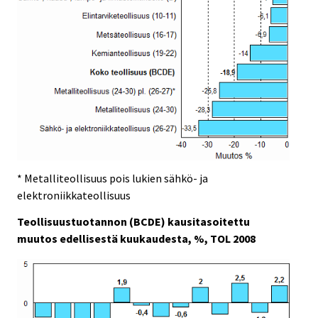
* Metalliteollisuus pois lukien sähkö- ja
elektroniikkateollisuus
Teollisuustuotannon (BCDE) kausitasoitettu
muutos edellisestä kuukaudesta, %, TOL 2008