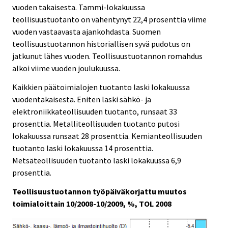
vuoden takaisesta. Tammi-lokakuussa
teollisuustuotanto on vähentynyt 22,4 prosenttia viime
vuoden vastaavasta ajankohdasta. Suomen
teollisuustuotannon historiallisen syvä pudotus on
jatkunut lähes vuoden. Teollisuustuotannon romahdus
alkoi viime vuoden joulukuussa.
Kaikkien päätoimialojen tuotanto laski lokakuussa
vuodentakaisesta. Eniten laski sähkö- ja
elektroniikkateollisuuden tuotanto, runsaat 33
prosenttia. Metalliteollisuuden tuotanto putosi
lokakuussa runsaat 28 prosenttia. Kemianteollisuuden
tuotanto laski lokakuussa 14 prosenttia.
Metsäteollisuuden tuotanto laski lokakuussa 6,9
prosenttia.
Teollisuustuotannon työpäiväkorjattu muutos
toimialoittain 10/2008-10/2009, %, TOL 2008