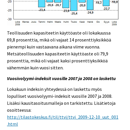
Teollisuuden kapasiteetin käyttöaste oli lokakuussa
69,8 prosenttia, mikä oli vajaat 14 prosenttiyksikköä
pienempi kuin vastaavana aikana viime vuonna.
Metsäteollisuuden kapasiteetin käyttöaste oli 79,9
prosenttia, mikä oli vajaat kaksi prosenttiyksikköä
vähemmän kuin vuosi sitten.
Vuosivolyymi-indeksit vuosille 2007 ja 2008 on laskettu
Lokakuun indeksin yhteydessä on laskettu myös
lopulliset vuosivolyymi-indeksit vuosille 2007 ja 2008.
Lisäksi kausitasoitusmalleja on tarkistettu. Lisätietoja
osoitteessa:
http://tilastokeskus.fi/til/ttvi/ttvi_2009-12-10_uut_001
.html