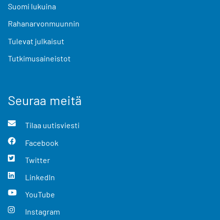
Suomi lukuina
Rahanarvonmuunnin
Tulevat julkaisut
Tutkimusaineistot
Seuraa meitä
Tilaa uutisviesti
Facebook
Twitter
LinkedIn
YouTube
Instagram