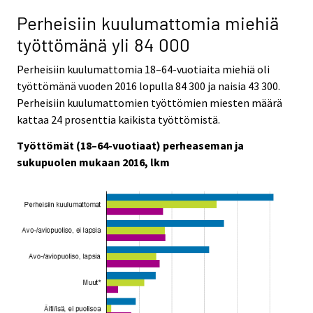
Perheisiin kuulumattomia miehiä
työttömänä yli 84 000
Perheisiin kuulumattomia 18–64-vuotiaita miehiä oli
työttömänä vuoden 2016 lopulla 84 300 ja naisia 43 300.
Perheisiin kuulumattomien työttömien miesten määrä
kattaa 24 prosenttia kaikista työttömistä.
Työttömät (18–64-vuotiaat) perheaseman ja
sukupuolen mukaan 2016, lkm