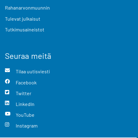
Rahanarvonmuunnin
Tulevat julkaisut
Tutkimusaineistot
Seuraa meitä
Tilaa uutisviesti
Facebook
Twitter
LinkedIn
YouTube
Instagram