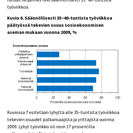
työviikkoa.
Kuvio 6. Säännöllisesti 35−40-tuntista työviikkoa
päätyössä tekevien osuus sosioekonomisen
aseman mukaan vuonna 2009, %
Kuviossa 7 esitetään lyhyttä alle 35-tuntista työviikkoa
tekevien osuudet palkansaajista ja yrittäjistä vuonna
2009. Lyhyt työviikko oli noin 17 prosentilla