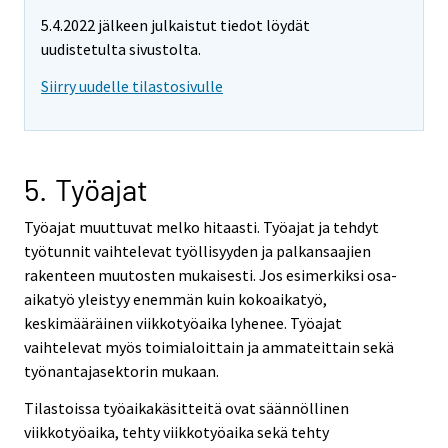
5.4.2022 jälkeen julkaistut tiedot löydät
uudistetulta sivustolta.
Siirry uudelle tilastosivulle
5. Työajat
Työajat muuttuvat melko hitaasti. Työajat ja tehdyt
työtunnit vaihtelevat työllisyyden ja palkansaajien
rakenteen muutosten mukaisesti. Jos esimerkiksi osa-
aikatyö yleistyy enemmän kuin kokoaikatyö,
keskimääräinen viikkotyöaika lyhenee. Työajat
vaihtelevat myös toimialoittain ja ammateittain sekä
työnantajasektorin mukaan.
Tilastoissa työaikakäsitteitä ovat säännöllinen
viikkotyöaika, tehty viikkotyöaika sekä tehty