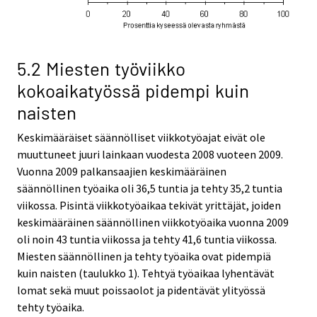
5.2 Miesten työviikko
kokoaikatyössä pidempi kuin
naisten
Keskimääräiset säännölliset viikkotyöajat eivät ole
muuttuneet juuri lainkaan vuodesta 2008 vuoteen 2009.
Vuonna 2009 palkansaajien keskimääräinen
säännöllinen työaika oli 36,5 tuntia ja tehty 35,2 tuntia
viikossa. Pisintä viikkotyöaikaa tekivät yrittäjät, joiden
keskimääräinen säännöllinen viikkotyöaika vuonna 2009
oli noin 43 tuntia viikossa ja tehty 41,6 tuntia viikossa.
Miesten säännöllinen ja tehty työaika ovat pidempiä
kuin naisten (taulukko 1). Tehtyä työaikaa lyhentävät
lomat sekä muut poissaolot ja pidentävät ylityössä
tehty työaika.