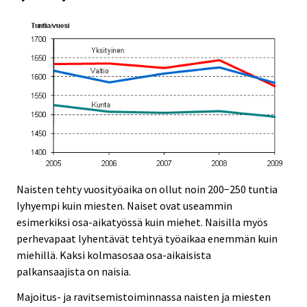
Naisten tehty vuosityöaika on ollut noin 200−250 tuntia
lyhyempi kuin miesten. Naiset ovat useammin
esimerkiksi osa-aikatyössä kuin miehet. Naisilla myös
perhevapaat lyhentävät tehtyä työaikaa enemmän kuin
miehillä. Kaksi kolmasosaa osa-aikaisista
palkansaajista on naisia.
Majoitus- ja ravitsemistoiminnassa naisten ja miesten