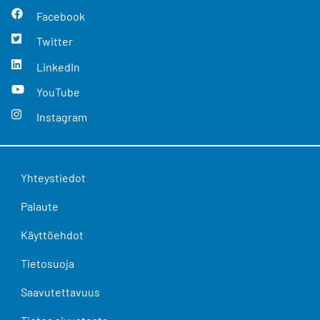
Facebook
Twitter
LinkedIn
YouTube
Instagram
Yhteystiedot
Palaute
Käyttöehdot
Tietosuoja
Saavutettavuus