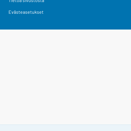
Tietoa sivustosta
Evästeasetukset