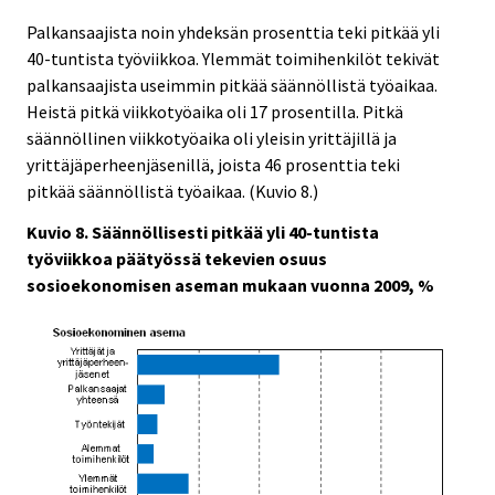
Palkansaajista noin yhdeksän prosenttia teki pitkää yli
40-tuntista työviikkoa. Ylemmät toimihenkilöt tekivät
palkansaajista useimmin pitkää säännöllistä työaikaa.
Heistä pitkä viikkotyöaika oli 17 prosentilla. Pitkä
säännöllinen viikkotyöaika oli yleisin yrittäjillä ja
yrittäjäperheenjäsenillä, joista 46 prosenttia teki
pitkää säännöllistä työaikaa. (Kuvio 8.)
Kuvio 8. Säännöllisesti pitkää yli 40-tuntista
työviikkoa päätyössä tekevien osuus
sosioekonomisen aseman mukaan vuonna 2009, %