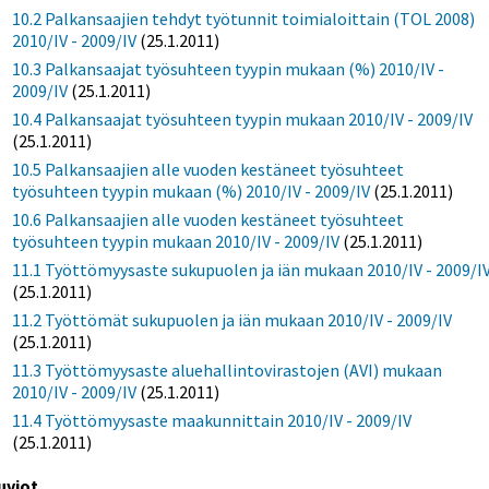
10.2 Palkansaajien tehdyt työtunnit toimialoittain (TOL 2008)
2010/IV - 2009/IV
(25.1.2011)
10.3 Palkansaajat työsuhteen tyypin mukaan (%) 2010/IV -
2009/IV
(25.1.2011)
10.4 Palkansaajat työsuhteen tyypin mukaan 2010/IV - 2009/IV
(25.1.2011)
10.5 Palkansaajien alle vuoden kestäneet työsuhteet
työsuhteen tyypin mukaan (%) 2010/IV - 2009/IV
(25.1.2011)
10.6 Palkansaajien alle vuoden kestäneet työsuhteet
työsuhteen tyypin mukaan 2010/IV - 2009/IV
(25.1.2011)
11.1 Työttömyysaste sukupuolen ja iän mukaan 2010/IV - 2009/I
(25.1.2011)
11.2 Työttömät sukupuolen ja iän mukaan 2010/IV - 2009/IV
(25.1.2011)
11.3 Työttömyysaste aluehallintovirastojen (AVI) mukaan
2010/IV - 2009/IV
(25.1.2011)
11.4 Työttömyysaste maakunnittain 2010/IV - 2009/IV
(25.1.2011)
uviot