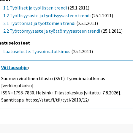
1.1 Työlliset ja työllisten trendi
(25.1.2011)
1.2 Työllisyysaste ja työllisyysasteen trendi
(25.1.2011)
2.1 Työttömät ja työttömien trendi
(25.1.2011)
2.2 Työttömyysaste ja työttömyysasteen trendi
(25.1.2011)
aatuselosteet
Laatuseloste: Työvoimatutkimus
(25.1.2011)
Viittausohje
:
Suomen virallinen tilasto (SVT): Työvoimatutkimus
[verkkojulkaisu].
ISSN=1798-7830. Helsinki: Tilastokeskus [viitattu: 7.8.2026].
Saantitapa: https://stat.fi/til/tyti/2010/12/