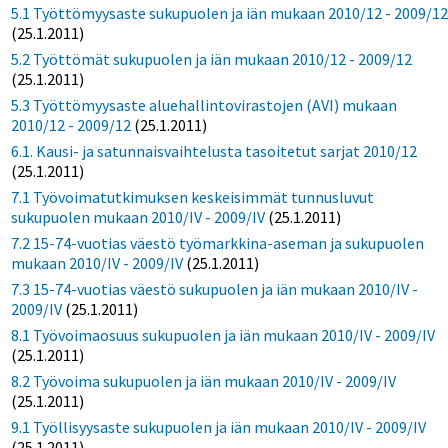
5.1 Työttömyysaste sukupuolen ja iän mukaan 2010/12 - 2009/1
(25.1.2011)
5.2 Työttömät sukupuolen ja iän mukaan 2010/12 - 2009/12
(25.1.2011)
5.3 Työttömyysaste aluehallintovirastojen (AVI) mukaan
2010/12 - 2009/12
(25.1.2011)
6.1. Kausi- ja satunnaisvaihtelusta tasoitetut sarjat 2010/12
(25.1.2011)
7.1 Työvoimatutkimuksen keskeisimmät tunnusluvut
sukupuolen mukaan 2010/IV - 2009/IV
(25.1.2011)
7.2 15-74-vuotias väestö työmarkkina-aseman ja sukupuolen
mukaan 2010/IV - 2009/IV
(25.1.2011)
7.3 15-74-vuotias väestö sukupuolen ja iän mukaan 2010/IV -
2009/IV
(25.1.2011)
8.1 Työvoimaosuus sukupuolen ja iän mukaan 2010/IV - 2009/IV
(25.1.2011)
8.2 Työvoima sukupuolen ja iän mukaan 2010/IV - 2009/IV
(25.1.2011)
9.1 Työllisyysaste sukupuolen ja iän mukaan 2010/IV - 2009/IV
(25.1.2011)