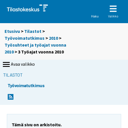
Valikko
Haku
Etusivu
>
Tilastot
>
Työvoimatutkimus
>
2010
>
Työsuhteet ja työajat vuonna
2010
> 3 Työajat vuonna 2010
Avaa valikko
TILASTOT
Työvoimatutkimus
Tämä sivu on arkistoitu.