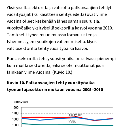
Yksityisellä sektorilla ja valtiolla palkansaajien tehdyt
vuosityöajat (ks. käsitteen selitys edellä) ovat viime
vuosina olleet keskenään lähes saman suuruisia.
Vuosityöaika yksityisellä sektorilla kasvoi vuonna 2010.
Tämä selittynee muun muassa lomautusten ja
lyhennettyjen työaikojen vähenemisellä. Myös
valtiosektorilla tehty vuosityöaika kasvoi.
Kuntasektorilla tehty vuosityöaika on selvästi pienempi
kuin muilla sektoreilla, eikä se ole muuttunut juuri
lainkaan viime vuosina. (Kuvio 10.)
Kuvio 10. Palkansaajien tehty vuosityöaika
työnantajasektorin mukaan vuosina 2005–2010