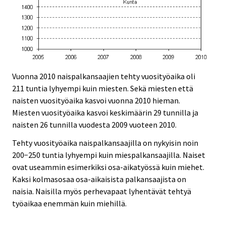
Vuonna 2010 naispalkansaajien tehty vuosityöaika oli
211 tuntia lyhyempi kuin miesten. Sekä miesten että
naisten vuosityöaika kasvoi vuonna 2010 hieman.
Miesten vuosityöaika kasvoi keskimäärin 29 tunnilla ja
naisten 26 tunnilla vuodesta 2009 vuoteen 2010.
Tehty vuosityöaika naispalkansaajilla on nykyisin noin
200−250 tuntia lyhyempi kuin miespalkansaajilla. Naiset
ovat useammin esimerkiksi osa-aikatyössä kuin miehet.
Kaksi kolmasosaa osa-aikaisista palkansaajista on
naisia. Naisilla myös perhevapaat lyhentävät tehtyä
työaikaa enemmän kuin miehillä.