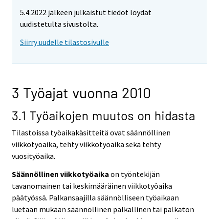
5.4.2022 jälkeen julkaistut tiedot löydät
uudistetulta sivustolta.
Siirry uudelle tilastosivulle
3 Työajat vuonna 2010
3.1 Työaikojen muutos on hidasta
Tilastoissa työaikakäsitteitä ovat säännöllinen
viikkotyöaika, tehty viikkotyöaika sekä tehty
vuosityöaika.
Säännöllinen viikkotyöaika
on työntekijän
tavanomainen tai keskimääräinen viikkotyöaika
päätyössä. Palkansaajilla säännölliseen työaikaan
luetaan mukaan säännöllinen palkallinen tai palkaton