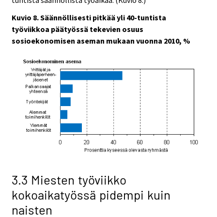
Kuvio 8. Säännöllisesti pitkää yli 40-tuntista
työviikkoa päätyössä tekevien osuus
sosioekonomisen aseman mukaan vuonna 2010, %
3.3 Miesten työviikko
kokoaikatyössä pidempi kuin
naisten