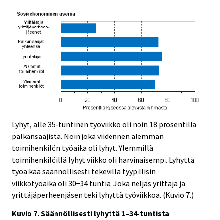
Lyhyt, alle 35-tuntinen työviikko oli noin 18 prosentilla
palkansaajista. Noin joka viidennen alemman
toimihenkilön työaika oli lyhyt. Ylemmillä
toimihenkilöillä lyhyt viikko oli harvinaisempi. Lyhyttä
työaikaa säännöllisesti tekevillä tyypillisin
viikkotyöaika oli 30−34 tuntia. Joka neljäs yrittäjä ja
yrittäjäperheenjäsen teki lyhyttä työviikkoa. (Kuvio 7.)
Kuvio 7. Säännöllisesti lyhyttä 1–34-tuntista