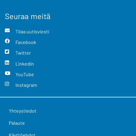
Seuraa meitä
Tilaa uutisviesti
Facebook
Twitter
LinkedIn
YouTube
Instagram
Yhteystiedot
Palaute
Käyttöehdot