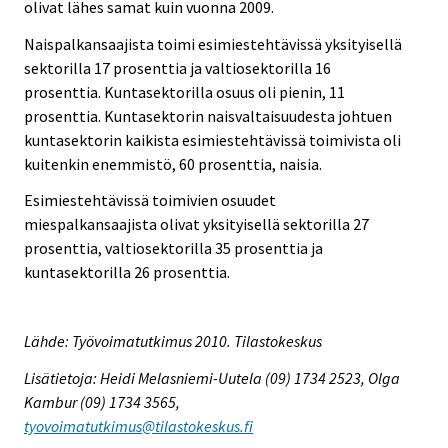
olivat lähes samat kuin vuonna 2009.
Naispalkansaajista toimi esimiestehtävissä yksityisellä
sektorilla 17 prosenttia ja valtiosektorilla 16
prosenttia. Kuntasektorilla osuus oli pienin, 11
prosenttia. Kuntasektorin naisvaltaisuudesta johtuen
kuntasektorin kaikista esimiestehtävissä toimivista oli
kuitenkin enemmistö, 60 prosenttia, naisia.
Esimiestehtävissä toimivien osuudet
miespalkansaajista olivat yksityisellä sektorilla 27
prosenttia, valtiosektorilla 35 prosenttia ja
kuntasektorilla 26 prosenttia.
Lähde: Työvoimatutkimus 2010. Tilastokeskus
Lisätietoja: Heidi Melasniemi-Uutela (09) 1734 2523, Olga
Kambur (09) 1734 3565,
tyovoimatutkimus@tilastokeskus.fi