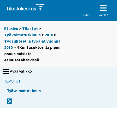
Valikko
Haku
Etusivu
>
Tilastot
>
Työvoimatutkimus
>
2010
>
Työsuhteet ja työajat vuonna
2010
> 4 Kuntasektorilla pienin
osuus naisista
esimiestehtävissä
Avaa valikko
TILASTOT
Työvoimatutkimus