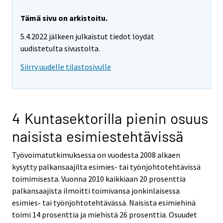
Tämä sivu on arkistoitu.
5.4.2022 jälkeen julkaistut tiedot löydät
uudistetulta sivustolta.
Siirry uudelle tilastosivulle
4 Kuntasektorilla pienin osuus
naisista esimiestehtävissä
Työvoimatutkimuksessa on vuodesta 2008 alkaen
kysytty palkansaajilta esimies- tai työnjohtotehtävissä
toimimisesta. Vuonna 2010 kaikkiaan 20 prosenttia
palkansaajista ilmoitti toimivansa jonkinlaisessa
esimies- tai työnjohtotehtävässä. Naisista esimiehinä
toimi 14 prosenttia ja miehistä 26 prosenttia. Osuudet