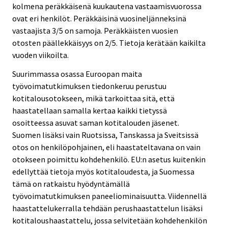
kolmena peräkkäisenä kuukautena vastaamisvuorossa
ovat eri henkilöt. Peräkkäisinä vuosineljänneksinä
vastaajista 3/5 on samoja. Peräkkäisten vuosien
otosten päällekkäisyys on 2/5. Tietoja kerätään kaikilta
vuoden viikoilta.
Suurimmassa osassa Euroopan maita
työvoimatutkimuksen tiedonkeruu perustuu
kotitalousotokseen, mikä tarkoittaa sitä, että
haastatellaan samalla kertaa kaikki tietyssä
osoitteessa asuvat saman kotitalouden jäsenet.
Suomen lisäksi vain Ruotsissa, Tanskassa ja Sveitsissä
otos on henkilöpohjainen, eli haastateltavana on vain
otokseen poimittu kohdehenkilö. EU:n asetus kuitenkin
edellyttää tietoja myös kotitaloudesta, ja Suomessa
tämä on ratkaistu hyödyntämällä
työvoimatutkimuksen paneeliominaisuutta. Viidennellä
haastattelukerralla tehdään perushaastattelun lisäksi
kotitaloushaastattelu, jossa selvitetään kohdehenkilön