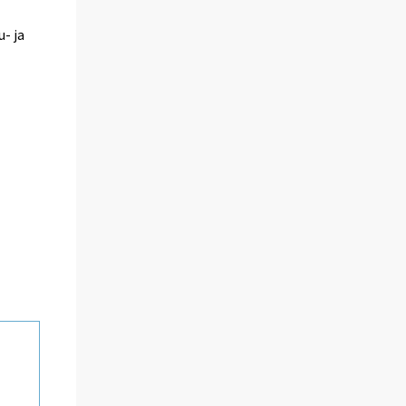
u- ja