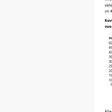
vähe
oli 
Kuv
vuo
Alle