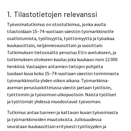
v
v
i
i
1. Tilastotietojen relevanssi
c
c
Työvoimatutkimus on otostutkimus, jonka avulla
e
e
tilastoidaan 15–74-vuotiaan väestön työmarkkinoille
.
.
osallistumista, työllisyyttä, työttömyyttä ja työaikaa
kuukausittain, neljännesvuosittain ja vuosittain.
Tutkimuksen tietosisältö perustuu EU:n asetukseen, ja
tutkimuksen otokseen kuuluu joka kuukausi noin 12 000
henkilöä. Vastaajien antamien tietojen pohjalta
luodaan kuva koko 15–74-vuotiaan väestön toiminnasta
työmarkkinoilla yhden viikon aikana. Työmarkkina-
aseman perusluokittelussa väestö jaetaan työllisiin,
työttömiin ja työvoiman ulkopuolisiin. Näistä työlliset
ja työttömät yhdessä muodostavat työvoiman.
Tutkimus antaa tuoreen ja kattavan kuvan työvoimasta
ja työmarkkinoiden muutoksista. Julkisuudessa
seurataan kuukausittain erityisesti työllisyyden ja