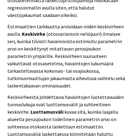
otosasetelmasta laskettuja otospainoja muokataan
regressiomallin avulla siten, että halutut
väestöjakaumat saadaan oikeiksi.
Estimaattien tarkkuutta arvioidaan niiden keskivirheen
avulla.
Keskivirhe
(otosvarianssin neliöjuuri) ilmaisee
sen, kuinka tiiviisti havainnoista estimoitu parametrin
arvo on keskittynyt mitattavan perusjoukon
parametrin ympärille. Keskivirheen suuruuteen
vaikuttavat otosasetelma, havaintojen lukumäärä
tarkasteltavassa kokonais- tai osajoukossa,
tutkimusmuuttujan jakaumasta aiheutuva vaihtelu sekä
laskentakaavan ominaisuudet.
Keskivirheestä johdettavia havaintojen luotettavuuden
tunnuslukuja ovat luottamusvälit ja suhteellinen
keskivirhe.
Luottamusväli
kuvaa sitä, kuinka laajalla
alueella perusjoukon todellinen parametrin arvo on
suhteessa otoksesta laskettuun estimaattiin.
Luottamusväliä laskettaessa kiinnitetään haluttu