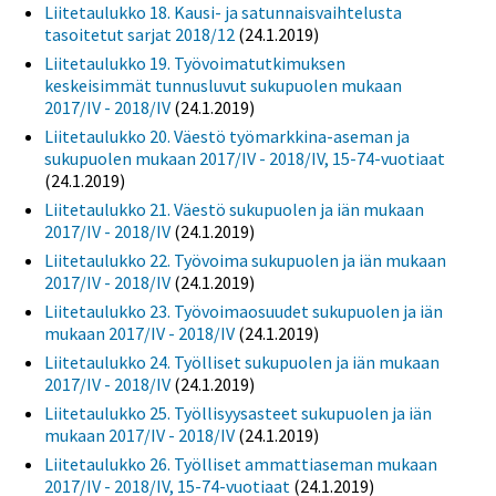
Liitetaulukko 18. Kausi- ja satunnaisvaihtelusta
tasoitetut sarjat 2018/12
(24.1.2019)
Liitetaulukko 19. Työvoimatutkimuksen
keskeisimmät tunnusluvut sukupuolen mukaan
2017/IV - 2018/IV
(24.1.2019)
Liitetaulukko 20. Väestö työmarkkina-aseman ja
sukupuolen mukaan 2017/IV - 2018/IV, 15-74-vuotiaat
(24.1.2019)
Liitetaulukko 21. Väestö sukupuolen ja iän mukaan
2017/IV - 2018/IV
(24.1.2019)
Liitetaulukko 22. Työvoima sukupuolen ja iän mukaan
2017/IV - 2018/IV
(24.1.2019)
Liitetaulukko 23. Työvoimaosuudet sukupuolen ja iän
mukaan 2017/IV - 2018/IV
(24.1.2019)
Liitetaulukko 24. Työlliset sukupuolen ja iän mukaan
2017/IV - 2018/IV
(24.1.2019)
Liitetaulukko 25. Työllisyysasteet sukupuolen ja iän
mukaan 2017/IV - 2018/IV
(24.1.2019)
Liitetaulukko 26. Työlliset ammattiaseman mukaan
2017/IV - 2018/IV, 15-74-vuotiaat
(24.1.2019)