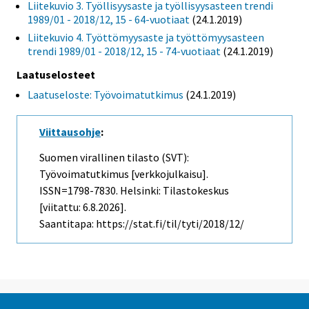
Liitekuvio 3. Työllisyysaste ja työllisyysasteen trendi
1989/01 - 2018/12, 15 - 64-vuotiaat
(24.1.2019)
Liitekuvio 4. Työttömyysaste ja työttömyysasteen
trendi 1989/01 - 2018/12, 15 - 74-vuotiaat
(24.1.2019)
Laatuselosteet
Laatuseloste: Työvoimatutkimus
(24.1.2019)
Viittausohje
:
Suomen virallinen tilasto (SVT):
Työvoimatutkimus [verkkojulkaisu].
ISSN=1798-7830. Helsinki: Tilastokeskus
[viitattu: 6.8.2026].
Saantitapa: https://stat.fi/til/tyti/2018/12/