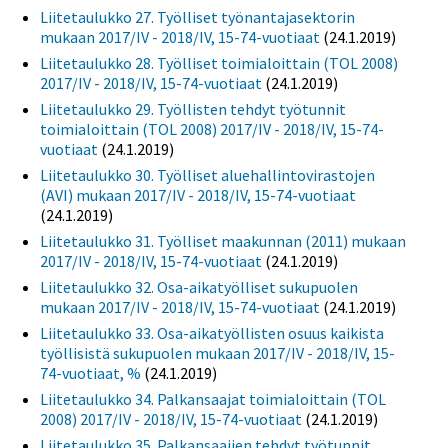
Liitetaulukko 27. Työlliset työnantajasektorin
mukaan 2017/IV - 2018/IV, 15-74-vuotiaat
(24.1.2019)
Liitetaulukko 28. Työlliset toimialoittain (TOL 2008)
2017/IV - 2018/IV, 15-74-vuotiaat
(24.1.2019)
Liitetaulukko 29. Työllisten tehdyt työtunnit
toimialoittain (TOL 2008) 2017/IV - 2018/IV, 15-74-
vuotiaat
(24.1.2019)
Liitetaulukko 30. Työlliset aluehallintovirastojen
(AVI) mukaan 2017/IV - 2018/IV, 15-74-vuotiaat
(24.1.2019)
Liitetaulukko 31. Työlliset maakunnan (2011) mukaan
2017/IV - 2018/IV, 15-74-vuotiaat
(24.1.2019)
Liitetaulukko 32. Osa-aikatyölliset sukupuolen
mukaan 2017/IV - 2018/IV, 15-74-vuotiaat
(24.1.2019)
Liitetaulukko 33. Osa-aikatyöllisten osuus kaikista
työllisistä sukupuolen mukaan 2017/IV - 2018/IV, 15-
74-vuotiaat, %
(24.1.2019)
Liitetaulukko 34. Palkansaajat toimialoittain (TOL
2008) 2017/IV - 2018/IV, 15-74-vuotiaat
(24.1.2019)
Liitetaulukko 35. Palkansaajien tehdyt työtunnit