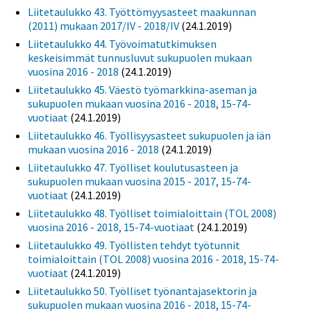
Liitetaulukko 43. Työttömyysasteet maakunnan
(2011) mukaan 2017/IV - 2018/IV
(24.1.2019)
Liitetaulukko 44. Työvoimatutkimuksen
keskeisimmät tunnusluvut sukupuolen mukaan
vuosina 2016 - 2018
(24.1.2019)
Liitetaulukko 45. Väestö työmarkkina-aseman ja
sukupuolen mukaan vuosina 2016 - 2018, 15-74-
vuotiaat
(24.1.2019)
Liitetaulukko 46. Työllisyysasteet sukupuolen ja iän
mukaan vuosina 2016 - 2018
(24.1.2019)
Liitetaulukko 47. Työlliset koulutusasteen ja
sukupuolen mukaan vuosina 2015 - 2017, 15-74-
vuotiaat
(24.1.2019)
Liitetaulukko 48. Työlliset toimialoittain (TOL 2008)
vuosina 2016 - 2018, 15-74-vuotiaat
(24.1.2019)
Liitetaulukko 49. Työllisten tehdyt työtunnit
toimialoittain (TOL 2008) vuosina 2016 - 2018, 15-74-
vuotiaat
(24.1.2019)
Liitetaulukko 50. Työlliset työnantajasektorin ja
sukupuolen mukaan vuosina 2016 - 2018, 15-74-