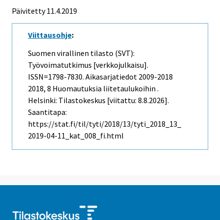
Päivitetty 11.4.2019
Viittausohje
:
Suomen virallinen tilasto (SVT):
Työvoimatutkimus [verkkojulkaisu].
ISSN=1798-7830.
Aikasarjatiedot 2009-2018
2018, 8 Huomautuksia liitetaulukoihin .
Helsinki: Tilastokeskus [viitattu: 8.8.2026].
Saantitapa:
https://stat.fi/til/tyti/2018/13/tyti_2018_13_
2019-04-11_kat_008_fi.html