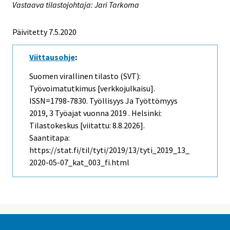
Vastaava tilastojohtaja: Jari Tarkoma
Päivitetty 7.5.2020
Viittausohje
:
Suomen virallinen tilasto (SVT):
Työvoimatutkimus [verkkojulkaisu].
ISSN=1798-7830.
Työllisyys Ja Työttömyys
2019, 3 Työajat vuonna 2019 . Helsinki:
Tilastokeskus [viitattu: 8.8.2026].
Saantitapa:
https://stat.fi/til/tyti/2019/13/tyti_2019_13_
2020-05-07_kat_003_fi.html