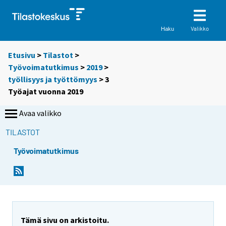
Valikko
Haku
Etusivu
>
Tilastot
>
Työvoimatutkimus
>
2019
>
työllisyys ja työttömyys
> 3
Työajat vuonna 2019
Avaa valikko
TILASTOT
Työvoimatutkimus
Tämä sivu on arkistoitu.