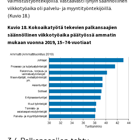
valmistustyöntekijöillä. Vastaavasti lyhyin säännöllinen
viikkotyöaika oli palvelu- ja myyntityöntekijöillä.
(Kuvio 18.)
Kuvio 18. Kokoaikatyötä tekevien palkansaajien
säännöllinen viikkotyöaika päätyössä ammatin
mukaan vuonna 2019, 15–74-vuotiaat