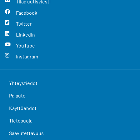
Tilaa uutisviesti
Facebook
Twitter
LinkedIn
YouTube
Instagram
Yhteystiedot
Palaute
Käyttöehdot
Tietosuoja
Saavutettavuus