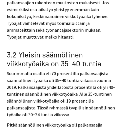
palkansaajien rakenteen muutosten mukaisesti. Jos
esimerkiksi osa-aikatyö yleistyy enemmän kuin
kokoaikatyö, keskimääräinen viikkotyöaika lyhenee.
Työajat vaihtelevat myös toimialoittain ja
ammateittain sekä työnantajasektorin mukaan.
Työajat muuttuvat melko hitaasti.
3.2 Yleisin säännöllinen
viikkotyöaika on 35−40 tuntia
Suurimmalla osalla eli 70 prosentilla palkansaajista
säännöllinen työaika oli 35−40 tuntia viikossa vuonna
2019. Palkansaajista yhdellätoista prosentilla oli yli 40-
tuntinen säännöllinen viikkotyöaika. Alle 35-tuntinen
säännöllinen viikkotyöaika oli 19 prosentilla
palkansaajista. Tässä ryhmässä tyypillisin säännöllinen
työaika oli 30−34 tuntia viikossa.
Pitkä säännöllinen viikkotyöaika oli palkansaajia