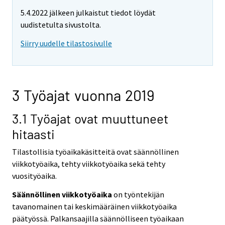
5.4.2022 jälkeen julkaistut tiedot löydät
uudistetulta sivustolta.
Siirry uudelle tilastosivulle
3 Työajat vuonna 2019
3.1 Työajat ovat muuttuneet
hitaasti
Tilastollisia työaikakäsitteitä ovat säännöllinen
viikkotyöaika, tehty viikkotyöaika sekä tehty
vuosityöaika.
Säännöllinen viikkotyöaika
on työntekijän
tavanomainen tai keskimääräinen viikkotyöaika
päätyössä. Palkansaajilla säännölliseen työaikaan