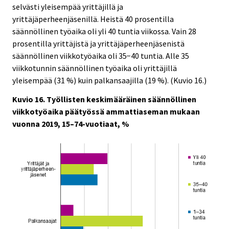
selvästi yleisempää yrittäjillä ja
yrittäjäperheenjäsenillä. Heistä 40 prosentilla
säännöllinen työaika oli yli 40 tuntia viikossa. Vain 28
prosentilla yrittäjistä ja yrittäjäperheenjäsenistä
säännöllinen viikkotyöaika oli 35−40 tuntia. Alle 35
viikkotunnin säännöllinen työaika oli yrittäjillä
yleisempää (31 %) kuin palkansaajilla (19 %). (Kuvio 16.)
Kuvio 16. Työllisten keskimääräinen säännöllinen
viikkotyöaika päätyössä ammattiaseman mukaan
vuonna 2019, 15–74-vuotiaat, %