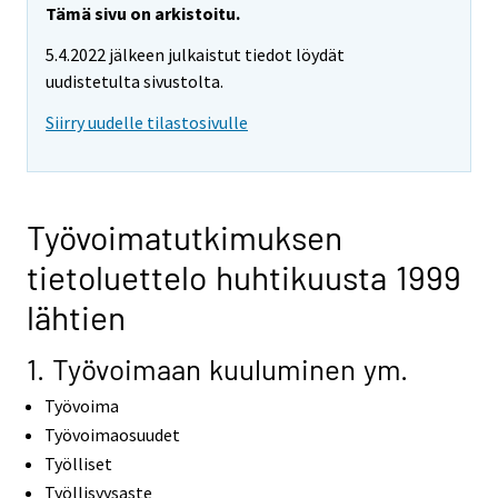
Tämä sivu on arkistoitu.
5.4.2022 jälkeen julkaistut tiedot löydät
uudistetulta sivustolta.
Siirry uudelle tilastosivulle
Työvoimatutkimuksen
tietoluettelo huhtikuusta 1999
lähtien
1. Työvoimaan kuuluminen ym.
Työvoima
Työvoimaosuudet
Työlliset
Työllisyysaste