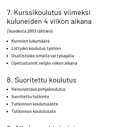
7. Kurssikoulutus viimeksi
kuluneiden 4 viikon aikana
(Vuodesta 2003 lähtien)
Kurssien lukumäärä
Liittyikö koulutus työhön
Osallistuiko omalla vai työajalla
Opetustunnit neljän viikon aikana
8. Suoritettu koulutus
Yleissivistävä pohjakoulutus
Suoritettu tutkinto
Tutkinnon koulutusaste
Tutkinnon koulutusala