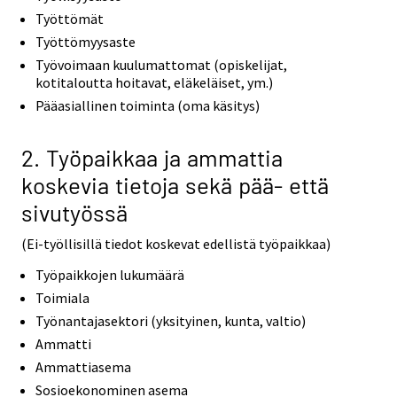
Työttömät
Työttömyysaste
Työvoimaan kuulumattomat (opiskelijat,
kotitaloutta hoitavat, eläkeläiset, ym.)
Pääasiallinen toiminta (oma käsitys)
2. Työpaikkaa ja ammattia
koskevia tietoja sekä pää- että
sivutyössä
(Ei-työllisillä tiedot koskevat edellistä työpaikkaa)
Työpaikkojen lukumäärä
Toimiala
Työnantajasektori (yksityinen, kunta, valtio)
Ammatti
Ammattiasema
Sosioekonominen asema