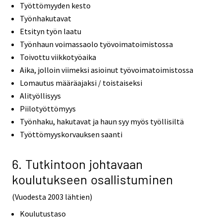
Työttömyyden kesto
Työnhakutavat
Etsityn työn laatu
Työnhaun voimassaolo työvoimatoimistossa
Toivottu viikkotyöaika
Aika, jolloin viimeksi asioinut työvoimatoimistossa
Lomautus määräajaksi / toistaiseksi
Alityöllisyys
Piilotyöttömyys
Työnhaku, hakutavat ja haun syy myös työllisiltä
Työttömyyskorvauksen saanti
6. Tutkintoon johtavaan
koulutukseen osallistuminen
(Vuodesta 2003 lähtien)
Koulutustaso